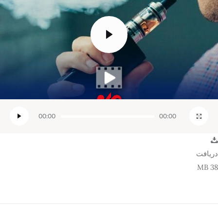
تک کده
پایگاه خبری آبان
خرید موتور ایمپلنت
00:00
00:00
دریافت
38 MB