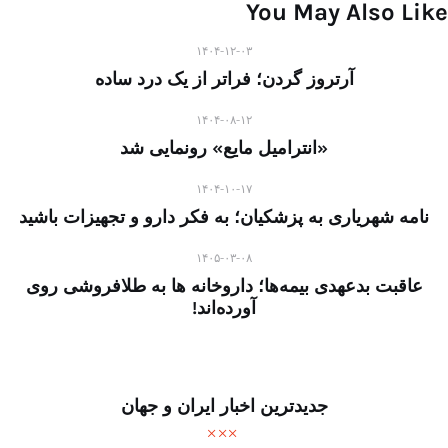
You May Also Like
۱۴۰۴-۱۲-۰۳
آرتروز گردن؛ فراتر از یک درد ساده
۱۴۰۴-۰۸-۱۲
«انترامیل مایع» رونمایی شد
۱۴۰۴-۱۰-۱۷
نامه شهریاری به پزشکیان؛ به فکر دارو و تجهیزات باشید
۱۴۰۵-۰۳-۰۸
عاقبت بدعهدی بیمه‌ها؛ داروخانه ها به طلافروشی روی
آورده‌اند!
جدیدترین اخبار ایران و جهان