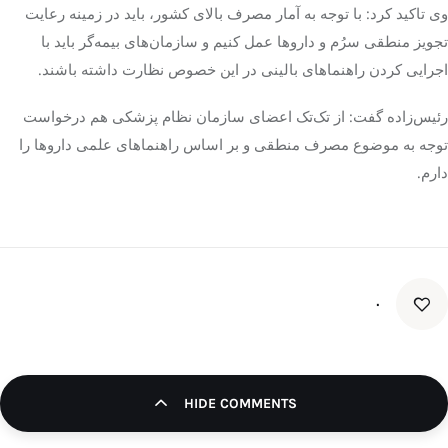
وی تاکید کرد: با توجه به آمار مصرف بالای کشور، باید در زمینه رعایت
تجویز منطقی سرُم و داروها عمل کنیم و سازمان‌های بیمه‌گر باید با
تک کده
اجرایی کردن راهنماهای بالینی در این خصوص نظارت داشته باشند.
پایگاه خبری آبان
رئیس‌زاده گفت: از تک‌تک اعضای سازمان نظام پزشکی هم درخواست
توجه به موضوع مصرف منطقی و بر اساس راهنماهای علمی داروها را
خرید موتور ایمپلنت
دارم.
۰
HIDE COMMENTS