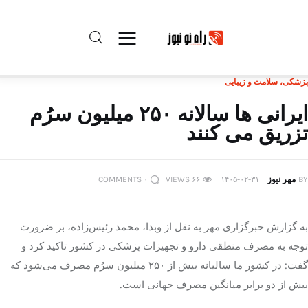
پزشکی، سلامت و زیبایی
راه نو نیوز
ایرانی ها سالانه ۲۵۰ میلیون سرُم
تزریق می کنند
درباره راه‌ نو نیوز
ارتباط با راه‌ نو نیوز
BY
مهر نیوز
۱۴۰۵-۰۲-۳۱
۶۶
VIEWS
۰
COMMENTS
حفظ حریم شخصی
به گزارش خبرگزاری مهر به نقل از وبدا، محمد رئیس‌زاده، بر ضرورت
قوانین بازنشر
توجه به مصرف منطقی دارو و تجهیزات پزشکی در کشور تاکید کرد و
گفت: در کشور ما سالیانه بیش از ۲۵۰ میلیون سرُم مصرف می‌شود که
تبلیغات راه نو نیوز
بیش‌ از دو برابر میانگین مصرف جهانی است.
آوین دیلی