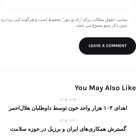
تمامی حقوق مطالب برای "راه نو نیوز" محفوظ است و هرگونه کپی برداری
بدون ذکر منبع ممنوع می باشد.
LEAVE A COMMENT
You May Also Like
۱۴۰۵-۰۲-۲۷
اهدای ۱۰۴ هزار واحد خون توسط داوطلبان هلال‌احمر
۱۴۰۵-۰۲-۳۰
گسترش همکاری‌های ایران و برزیل در حوزه سلامت