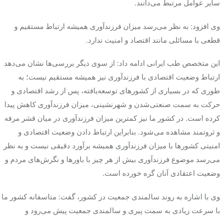
سایر عوامل مرتبط می‌دانند.
تک کده
وی افزود: به نظر می‌رسد میزان فرزندآوری همیشه ارتباط مستقیم و
قطعی با مسائلی مانند اقتصاد و امنیت ندارد.
پایگاه خبری آبان
این متخصص طب ایرانی ادامه داد: از سوی دیگر بررسی‌ها نشان می‌دهد
خرید موتور ایمپلنت
ارتباط وضعیت اقتصادی با فرزندآوری نیز همیشه مستقیم نیست؛ به
طوری که در بسیاری از کشورهای توسعه‌یافته، پس از رشد اقتصادی و
حرکت به سمت صنعتی‌شدن و شهرنشینی، میزان فرزندآوری کاهش پیدا
کرده است. در کشور ما نیز کمترین میزان فرزندآوری در میان قشر مرفه
و ثروتمند مشاهده می‌شود. بنابراین ارتباط دادن وضعیت اقتصادی و
امنیتی کشورها با میزان فرزندآوری همیشه برآورد دقیقی نیست و به نظر
می‌رسد موضوع فرزندآوری بیش از هر چیز با باورها و نگرش‌های مردم و
وضعیت اعتقادی آنان گره خورده است.
وی با اشاره به روند سالمندی جمعیت در کشور، گفت: متاسفانه کشور ما
با سرعت زیادی به سمت پیری و سالمندی جمعیت پیش می‌رود و