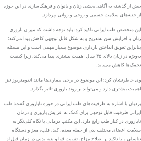
بیش از گذشته به آگاهی‌بخشی زنان و بانوان و فرهنگ‌سازی در این حوزه
از جنبه‌های سلامت جسمی و روحی و روانی بپردازد.
این متخصص طب ایرانی تاکید کرد: باید توجه داشت که میزان باروری
زنان با افزایش سن به‌تدریج و به شکل قابل توجهی کاهش پیدا می‌کند؛
بنابراین تعویق انداختن بارداری موضوع بسیار مهمی است و این مسئله
به‌ویژه در زنان بالای ۳۵ سال اهمیت بیشتری پیدا می‌کند، زیرا کیفیت
تخمک‌ها کاهش می‌یابد.
وی خاطرنشان کرد: این موضوع در برخی بیماری‌ها مانند اندومتریوز نیز
اهمیت بیشتری دارد و می‌تواند بر روند باروری تاثیر بگذارد.
یزدیان با اشاره به ظرفیت‌های طب ایرانی در حوزه ناباروری گفت: طب
ایرانی ظرفیت قابل توجهی برای کمک به افزایش باروری و درمان
ناباروری در کنار طب رایج دارد. این مکتب درمانی با نگاه کلی‌نگر به
سلامت اعضای مختلف بدن از جمله معده، کبد، قلب، مغز و دستگاه
تناسلی و با تاکید بر اصلاح مزاج، تقویت قوا و بنیه بدنی در زمان قبل از