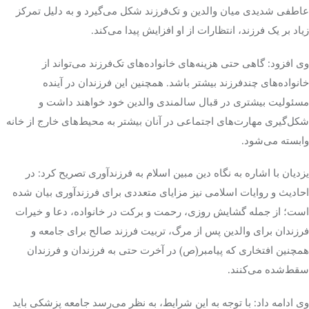
عاطفی شدیدی میان والدین و تک‌فرزند شکل می‌گیرد و به دلیل تمرکز
زیاد بر یک فرزند، انتظارات از او افزایش پیدا می‌کند.
وی افزود: گاهی حتی هزینه‌های خانواده‌های تک‌فرزند می‌تواند از
خانواده‌های چندفرزند بیشتر باشد. همچنین این فرزندان در آینده
مسئولیت بیشتری در قبال سالمندی والدین خود خواهند داشت و
شکل‌گیری مهارت‌های اجتماعی در آنان بیشتر به محیط‌های خارج از خانه
وابسته می‌شود.
یزدیان با اشاره به نگاه دین مبین اسلام به فرزندآوری تصریح کرد: در
احادیث و روایات اسلامی نیز مزایای متعددی برای فرزندآوری بیان شده
است؛ از جمله گشایش روزی، رحمت و برکت در خانواده، دعا و خیرات
فرزندان برای والدین پس از مرگ، تربیت فرزند صالح برای جامعه و
همچنین افتخاری که پیامبر(ص) در آخرت حتی به فرزندان و فرزندان
سقط‌شده می‌کنند.
وی ادامه داد: با توجه به این شرایط، به نظر می‌رسد جامعه پزشکی باید