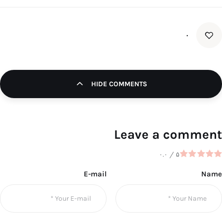
۰
HIDE COMMENTS
Leave a comment
۰.۰
/
۵
E-mail
Name