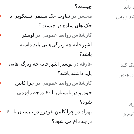
چیست؟
باید
محسن
در
تفاوت جک سقفی تلسکوپی با
 شد و پس
جک های ساده در چیست؟
کارشناس روابط عمومی
در
لوستر
آشپزخانه چه ویژگی‌هایی باید داشته
باشد؟
عارفه
در
لوستر آشپزخانه چه ویژگی‌هایی
ک کند.
باید داشته باشد؟
. هنوز
کارشناس روابط عمومی
در
چرا کابین
خودرو در تابستان تا ۶۰ درجه داغ می
شود؟
ری
بهزاد
در
چرا کابین خودرو در تابستان تا ۶۰
یم و
درجه داغ می شود؟