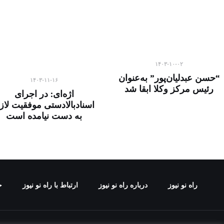
۱۴۰۳-۱۰-۰۲
“حسن عبدلیان‌پور” به‌عنوان
۱۴۰۳-۱۱-۱۶
رئیس مرکز وکلا ابقا شد
اژه‌ای: در اجرای
اسنادبالادستی موفقیت لاز
به دست نیامده است
راه نو نیوز
درباره راه‌ نو نیوز
ارتباط با راه‌ نو نیوز
ح