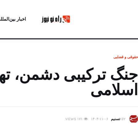
اخبار بین‌الملل
حقوقی و قضایی
جنگ ترکیبی دشمن، ته
اسلامی
BY
تسنیم
۱۴۰۳-۱۱-۰۶
۱۷۱
VIEWS