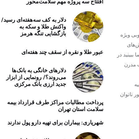
افتتاح سه پروژه مهم سلامت‌محور
خرید موتور ایمپلنت
دلار به کف سه‌هفته‌ای رسید/
واکنش طلا و سکه به
بازگشایی تنگه هرمز
بی ویژه
ه چالش‌های
عبور طلا و نقره از سقف چند هفته‌ای
ببینید در
ان جهالت مدرن
دلارهای خانگی به بانک‌ها
می‌روند؟/ رونمایی از ابزار
جدید ارزی بانک مرکزی
ه
 ناتوان
پرداخت مطالبات مراکز طرف قرارداد بیمه
سلامت استان تهران
شهریاری: بیماران برای تهیه دارو پول ندارند