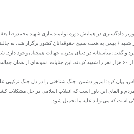
وزیر دادگستری در همایش دوره توانمندسازی شهید محمدرضا یعقو
مسئولین کانون‌های بسیج حقوقدانان سراسر کشور، که عصر امروز شنبه ۶ بهمن به همت بسیج حقوقدانان کشور برگزار شد، ب
و گفت: متأسفانه در دنیای مدرن، جهالت همچنان وجود دارد. شما 
ماجرای غزه، چگونه زنان و کودکان بی‌گناه را بمباران کردند و بیش از ۶۰ هزار نفر را شهید کردند. این جنایات، نمونه‌ای از هم
، بیان کرد: امروز دشمن، جنگ شناختی را در دل جنگ ترکیبی علی
ردم و القای این باور است که انقلاب اسلامی در حل مشکلات کشور
ی است که می‌تواند علیه ما تحمیل شود.