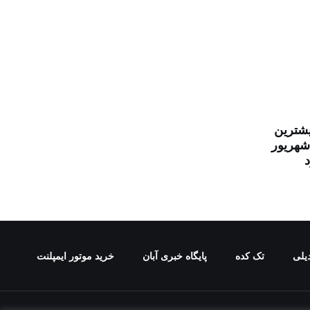
یشترین
شهریور
یلی
تک کده
پایگاه خبری آبان
خرید موتور ایمپلنت