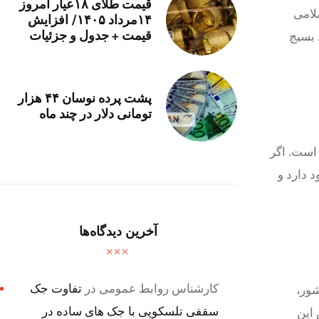
قیمت طلای ۱۸عیار امروز
لامی
۱۴مرداد ۱۴۰۵/ افزایش
قیمت + جدول و جزئیات
 بسیج
پشت پرده نوسان ۴۴ هزار
تومانی دلار در چند ماه
 است. اگر
 دارد و
آخرین دیدگاه‌ها
کارشناس روابط عمومی
در
تفاوت جک
شور،
سقفی تلسکوپی با جک های ساده در
این