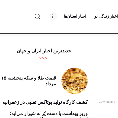
راه نو نیوز
اخبار زندگی نو
اخبار استان‌ها
درباره راه‌ نو نیوز
ارتباط با راه‌ نو نیوز
حفظ حریم شخصی
جدیدترین اخبار ایران و جهان
قوانین بازنشر
تبلیغات راه نو نیوز
قیمت طلا و سکه پنجشنبه ۱۵
مرداد
آوین دیلی
تک کده
کشف کارگاه تولید بوتاکس تقلبی در زعفرانیه
COMMENTS
۰
پایگاه خبری آبان
وزیر بهداشت با دست پُر به شیراز می‌آید؛