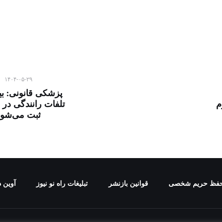
۱۴۰۴-۰۵-۲۹
پزشکی قانونی: ب
م
تلفات رانندگی در 
ثبت می‌شود
فظ حریم شخصی
قوانین بازنشر
تبلیغات راه نو نیوز
آوین د