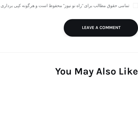
تمامی حقوق مطالب برای "راه نو نیوز" محفوظ است و هرگونه کپی برداری ب
LEAVE A COMMENT
You May Also Like