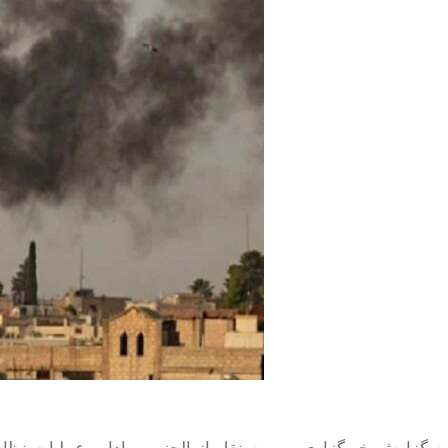
به گزارش خبرگزاری مهر به نقل از الجزیره، اداره عملیات نظ