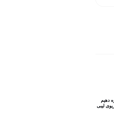
زه دهیم
یوی لیبی