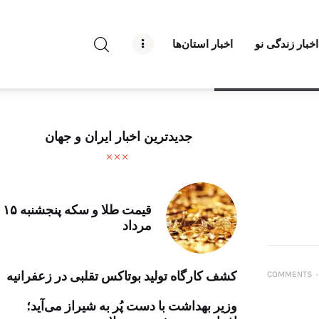
راه نو نیوز
اخبار زندگی نو
اخبار استان‌ها
درباره راه‌ نو نیوز
ارتباط با راه‌ نو نیوز
حفظ حریم شخصی
جدیدترین اخبار ایران و جهان
قوانین بازنشر
تبلیغات راه نو نیوز
قیمت طلا و سکه پنجشنبه ۱۵
مرداد
آوین دیلی
تک کده
کشف کارگاه تولید بوتاکس تقلبی در زعفرانیه
COMMENTS
۰
پایگاه خبری آبان
وزیر بهداشت با دست پُر به شیراز می‌آید؛