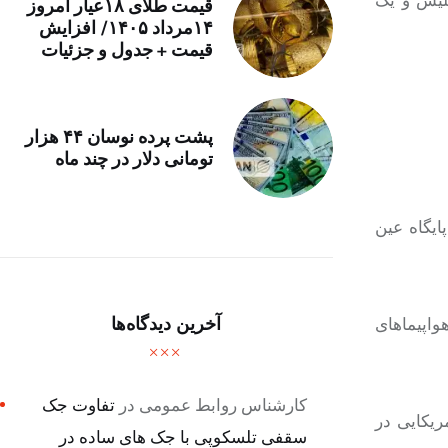
قیمت طلای ۱۸عیار امروز
۱۴مرداد ۱۴۰۵/ افزایش
قیمت + جدول و جزئیات
پشت پرده نوسان ۴۴ هزار
تومانی دلار در چند ماه
ایگاه عین
ت ۲ ساعت برای تأمین حرکت هواپیماهای
آخرین دیدگاه‌ها
کارشناس روابط عمومی
در
تفاوت جک
ریکایی در
سقفی تلسکوپی با جک های ساده در