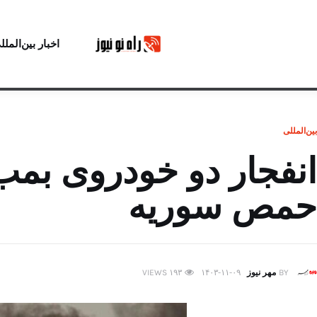
اخبار بین‌الملل
بین‌المللی
انفجار دو خودروی بمب
حمص سوریه
BY
مهر نیوز
۱۴۰۳-۱۱-۰۹
۱۹۳
VIEWS