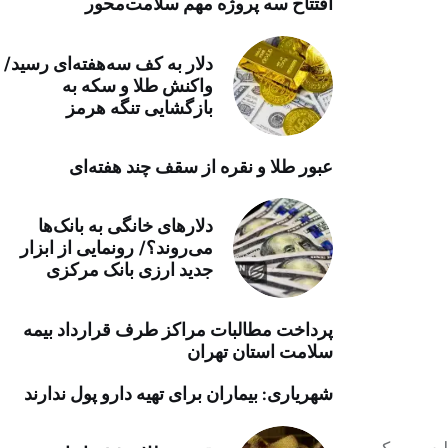
افتتاح سه پروژه مهم سلامت‌محور
خرید موتور ایمپلنت
دلار به کف سه‌هفته‌ای رسید/
واکنش طلا و سکه به
بازگشایی تنگه هرمز
عبور طلا و نقره از سقف چند هفته‌ای
دلارهای خانگی به بانک‌ها
می‌روند؟/ رونمایی از ابزار
جدید ارزی بانک مرکزی
پرداخت مطالبات مراکز طرف قرارداد بیمه
سلامت استان تهران
شهریاری: بیماران برای تهیه دارو پول ندارند
لیس و یک