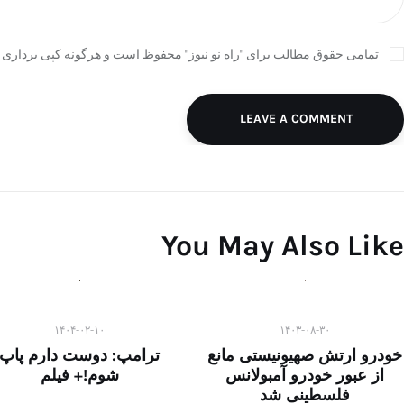
تمامی حقوق مطالب برای "راه نو نیوز" محفوظ است و هرگونه کپی برداری ب
LEAVE A COMMENT
You May Also Like
۱۴۰۴-۰۲-۱۰
۱۴۰۳-۰۸-۳۰
خودرو ارتش صهیونیستی مانع
ترامپ: دوست دارم پاپ
از عبور خودرو آمبولانس
شوم!+ فیلم
فلسطینی شد