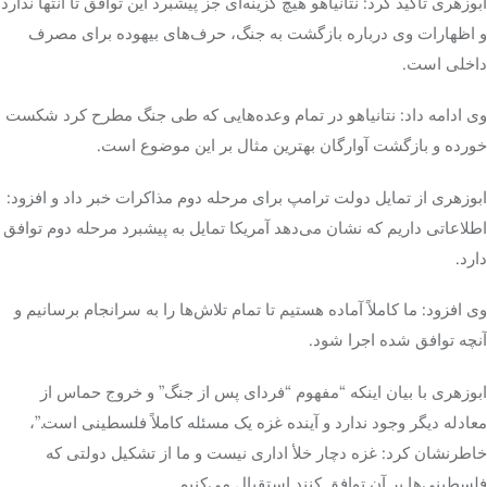
ابوزهری
تأکید کرد: نتانیاهو هیچ گزینه‌ای جز پیشبرد این توافق تا انتها ندارد
و اظهارات وی درباره بازگشت به جنگ، حرف‌های بیهوده برای مصرف
داخلی است.
وی ادامه داد: نتانیاهو در تمام وعده‌هایی که طی جنگ مطرح کرد شکست
خورده و بازگشت آوارگان بهترین مثال بر این موضوع است.
ابوزهری
از تمایل دولت ترامپ برای مرحله دوم مذاکرات خبر داد و افزود:
اطلاعاتی داریم که نشان می‌دهد آمریکا تمایل به پیشبرد مرحله دوم توافق
دارد.
وی افزود: ما کاملاً آماده هستیم تا تمام تلاش‌ها را به سرانجام برسانیم و
آنچه توافق شده اجرا شود.
ابوزهری
با بیان اینکه “مفهوم “فردای پس از جنگ” و خروج حماس از
معادله دیگر وجود ندارد و آینده غزه یک مسئله کاملاً فلسطینی است.”،
خاطرنشان کرد: غزه دچار خلأ اداری نیست و ما از تشکیل دولتی که
فلسطینی‌ها بر آن توافق کنند استقبال می‌کنیم.