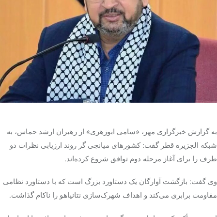
تک کده
پایگاه خبری آبان
خرید موتور ایمپلنت
به گزارش خبرگزاری مهر،
«سامی
ابوزهری» از رهبران ارشد حماس، به
شبکه الجزیره قطر گفت: کشورهای میانجی
گر
روند ارزیابی نظرات دو
طرف را برای آغاز مرحله دوم توافق شروع کرده‌اند.
وی گفت: بازگشت آوارگان یک دستاورد بزرگ است که با دستاورد نظامی
مقاومت برابری می‌کند و اهداف شهرک‌سازی نتانیاهو را ناکام گذاشت.