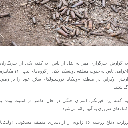
تک کده
پایگاه خبری آبان
خرید موتور ایمپلنت
به گزارش خبرگزاری مهر به نقل از تاس، به گفته یکی از خبرنگاران
عزامی
تاس
به جنوب منطقه
دونتسک
، یکی از گروه‌های تیپ ۱۱۰ مکانیزه
رتش اوکراین در منطقه «
وِلیکایا
نووسیولکا
» سلاح خود را بر زمین
گذاشتند.
ه گفته این خبرنگار، اسرای جنگی
در حال حاضر
در امنیت بوده و
کمک‌های ضروری به آنها ارائه می‌شود.
وزارت دفاع روسیه ۲۶ ژانویه از آزادسازی منطقه مسکونی «
وِلیکایا