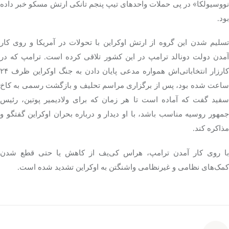
نووسیولکا
» در پی حملات واحدهای تیپ پنجم تانکی ارتش مسکو خبر داده
بود.
تسلیم شدن این گروه از ارتش اوکراین با تحولات در آمریکا و روی کار
مدن دولت دونالد ترامپ در این کشور
تلاقی
کرده است. ترامپ که در
کارزار انتخاباتی‌اش همواره مدعی پایان دادن به جنگ اوکراین ظرف ۲۴
ساعت شده بود، پس از برگزاری مراسم تحلیف و بازگشت رسمی به کاخ
سفید گفت که آماده است تا هر زمان که برای ولادیمیر پوتین، رئیس
جمهور روسیه مناسب باشد، با او دیدار و درباره بحران اوکراین گفتگو و
مذاکره
کند.
با روی کار آمدن ترامپ، هراس کی‌یف از کاهش یا حتی قطع شدن
کمک‌های نظامی و غیرنظامی واشنگتن به اوکراین تشدید شده است.