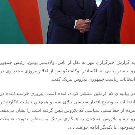
تک کده
پایگاه خبری آبان
خرید موتور ایمپلنت
به گزارش خبرگزاری مهر به نقل از تاس، ولادیمیر پوتین، رئیس جمهور
روسیه در پیامی به الکساندر لوکاشنکو پس از اعلام پیروزی مجدد وی در
انتخابات ریاست جمهوری بلاروس تبریک گفت.
در بیانیه‌ای که کرملین منتشر کرده، آمده است: پیروزی خرسندکننده در
انتخابات به وضوح اقتدار سیاسی بالای شما و همچنین حمایت انکارناپذیر
مردم از خط مشی سیاسی که بلاروس پیش گرفته است را نشان می‌دهد.
روسیه و بلاروس همچنان به همکاری نزدیک به منظور تقویت تعاملات
چندوجهی با یکدیگر ادامه خواهند داد.