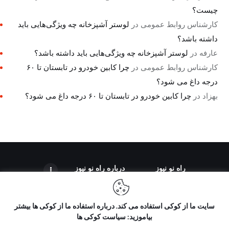
چیست؟
کارشناس روابط عمومی
در
لوستر آشپزخانه چه ویژگی‌هایی باید
داشته باشد؟
عارفه
در
لوستر آشپزخانه چه ویژگی‌هایی باید داشته باشد؟
کارشناس روابط عمومی
در
چرا کابین خودرو در تابستان تا ۶۰
درجه داغ می شود؟
بهزاد
در
چرا کابین خودرو در تابستان تا ۶۰ درجه داغ می شود؟
راه نو نیوز
درباره راه‌ نو نیوز
سایت ما از کوکی استفاده می کند. درباره استفاده ما از کوکی ها بیشتر
بیاموزید: سیاست کوکی ها
تمامی حقوق مطالب برای "راه نو نیوز" محفوظ است و هرگونه کپی