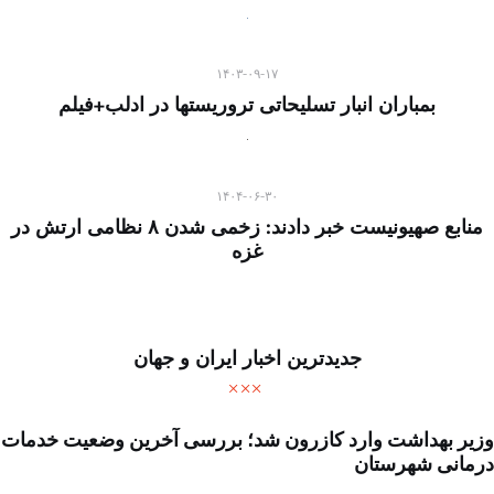
۱۴۰۳-۰۹-۱۷
بمباران انبار تسلیحاتی تروریستها در ادلب+فیلم
۱۴۰۴-۰۶-۳۰
منابع صهیونیست خبر دادند: زخمی شدن ۸ نظامی ارتش در
غزه
جدیدترین اخبار ایران و جهان
وزیر بهداشت وارد کازرون شد؛ بررسی آخرین وضعیت خدمات
درمانی شهرستان