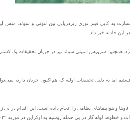
سارت به کابل فیبر نوری زیردریایی بین لتونی و سوئد، متس ل
 این حادثه خبر داد.
 کرد. همچنین سرویس امنیتی سوئد نیز در جریان تحقیقات یک کشتی
ستیم اما به دلیل تحقیقات اولیه که هم‌اکنون جریان دارد، نمی‌توا
وها و هواپیماهای نظامی را انجام داده است. این اقدام در پی زنج