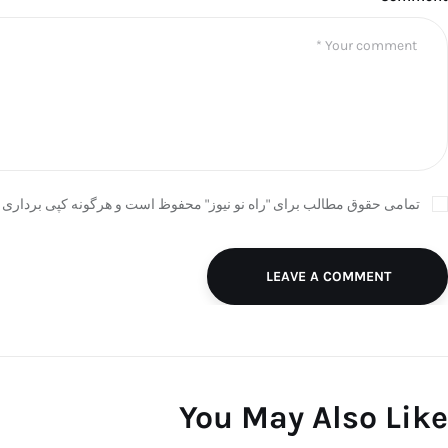
تمامی حقوق مطالب برای "راه نو نیوز" محفوظ است و هرگونه کپی برداری ب
LEAVE A COMMENT
You May Also Like