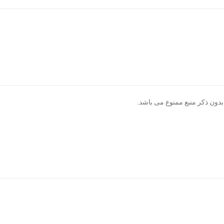
دون ذکر منبع ممنوع می باشد.