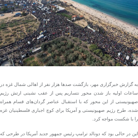
تک کده
پایگاه خبری آبان
خرید موتور ایمپلنت
به گزارش خبرگزاری مهر، بازگشت صدها هزار نفر از اهالی شمال غزه در
اعات اولیه باز شدن محور
نتساریم
پس از عقب نشینی ارتش رژیم
هیونیستی از این محور که با استقبال عناصر گردان‌های
قسام
همراه
شده، طرح رژیم صهیونیستی و آمریکا برای کوچ اجباری فلسطینیان غزه
را با شکست مواجه کرد.
این در حالی بود که دونالد ترامپ رئیس جمهور جدید آمریکا در طرحی که