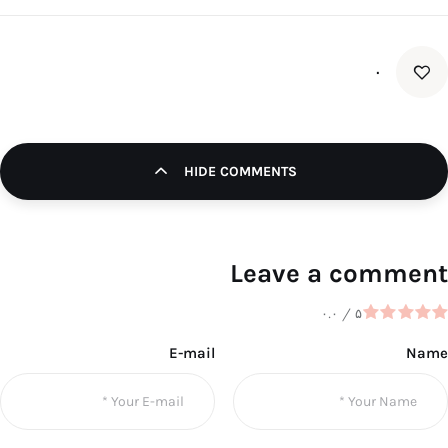
۰
HIDE COMMENTS
Leave a comment
۰.۰
/
۵
E-mail
Name