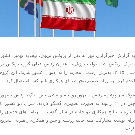
تک کده
پایگاه خبری آبان
خرید موتور ایمپلنت
به گزارش خبرگزاری مهر به نقل از بریکس تی‌وی، نیجریه نهمین کشور
شریک بریکس شد. دولت برزیل به عنوان رئیس فعلی گروه بریکس در
سال ۲۰۲۵، پذیرش رسمی نیجریه را به عنوان کشور شریک این گروه
اعلام کرد. برزیل از تصمیم نیجریه برای همکاری با بریکس استقبال کرد.
«ولادیمیر پوتین» رئیس جمهور روسیه و «شی جین پینگ» رئیس جمهور
چین در ۲۱ ژانویه به صورت تصویری گفتگو کردند. سران دو کشور با
اشاره به نتایج همکاری دو جانبه در سال گذشته ، برنامه های جدیدی را
برای توسعه مشارکت همه جانبه روسیه و چین و همکاری راهبردی تشریح
کردند.