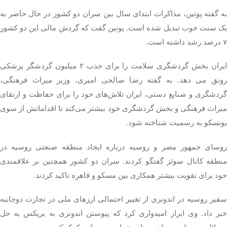
به گفته پوتین، مذاکرات ابتدای سال بین سران دو کشور در حال حاضر به
یک سنت خوب تبدیل شده است. پوتین گفت که گردش مالی این دو کشور
۷ درصد رشد داشته است.
ایران بخش گردشگری سلامت را برای جذب ۲ میلیون گردشگر پزشکی
رونق می دهد. به گفته رضا صالحی امیری، وزیر میراث فرهنگی،
گردشگری و صنایع دستی، ایران تلاش‌های خود را برای حفاظت و ارتقای
میراث فرهنگی و بخش گردشگری خود بیشتر می‌کند تا اقداماتش از سوی
یونسکو به رسمیت شناخته شود.
روسای جمهور مصر و روسیه درباره ایجاد منطقه صنعتی روسیه در
منطقه کانال سوئز گفتگو کردند. سران دو کشور همچنین بر علاقمندی
خود برای تقویت بیشتر همکاری بین مسکو و قاهره تاکید کردند.
سفیر روسیه در اندونزی از تغییر احتمالی ارزهای ملی در تجارت دوجانبه
خبر داد. وی ابراز امیدواری کرد که پیوستن اندونزی به بریکس به حل