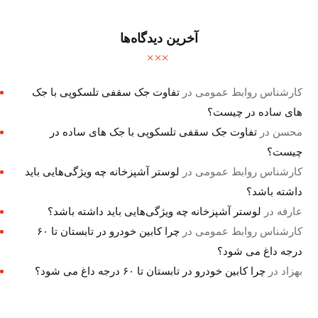
آخرین دیدگاه‌ها
کارشناس روابط عمومی
در
تفاوت جک سقفی تلسکوپی با جک
های ساده در چیست؟
محسن
در
تفاوت جک سقفی تلسکوپی با جک های ساده در
چیست؟
کارشناس روابط عمومی
در
لوستر آشپزخانه چه ویژگی‌هایی باید
داشته باشد؟
عارفه
در
لوستر آشپزخانه چه ویژگی‌هایی باید داشته باشد؟
کارشناس روابط عمومی
در
چرا کابین خودرو در تابستان تا ۶۰
درجه داغ می شود؟
بهزاد
در
چرا کابین خودرو در تابستان تا ۶۰ درجه داغ می شود؟