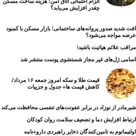
الزام احتمالی اتاق امن؛ هزینه ساخت مسکن
چقدر افزایش می‌یابد؟
افت شدید صدور پروانه‌های ساختمانی؛ بازار مسکن با کمبود
عرضه مواجه می‌شود؟
مراقب علائم هپاتیت باشید!
اسامی ژل‌های غیر مجاز شستشوی پوست منتشر شد
قیمت طلا و سکه امروز جمعه ۱۶ مرداد/
کاهش قیمت ها+ جدول و جزییات
شیرمادر از نوزاد در برابر عفونت‌های تنفسی محافظت می‌کند
ارتباط افزایش دما و تضعیف سلامت روان کودکان
اولتیماتوم به تامین‌کنندگان ذخایر راهبردی دارو+نامه