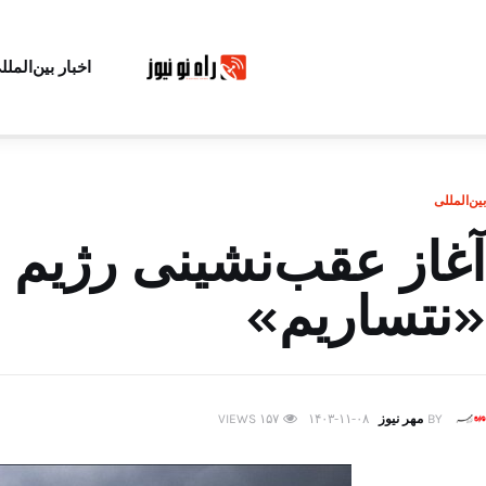
اخبار بین‌الملل
بین‌المللی
آغاز عقب‌نشینی رژیم 
«نتساریم»
BY
مهر نیوز
۱۴۰۳-۱۱-۰۸
۱۵۷
VIEWS