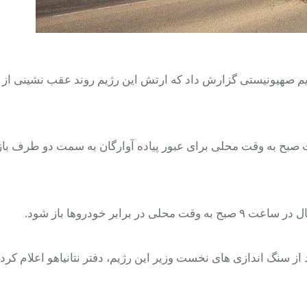
هر به نقل از الجزیره، شبکه ۱۲ تلویزیون رژیم صهیونیستی گزارش داد که ارتش این رژیم روند عقب نشینی
ت صبح به وقت محلی برای عبور پیاده آوارگان به سمت دو طرف باز
ر خودروها باز شود.
 سنگ اندازی های نخست وزیر این رژیم، دفتر نتانیاهو اعلام کرد 