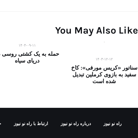
You May Also Like
۱۴۰۴-۰۹-۱۱
حمله به یک کشتی روسی د
۱۴۰۳-۱۲-۱۲
دریای سیاه
سناتور «کریس مورفی»: کاخ
سفید به بازوی کرملین تبدیل
شده است
راه نو نیوز
درباره راه‌ نو نیوز
ارتباط با راه‌ نو نیوز
ح