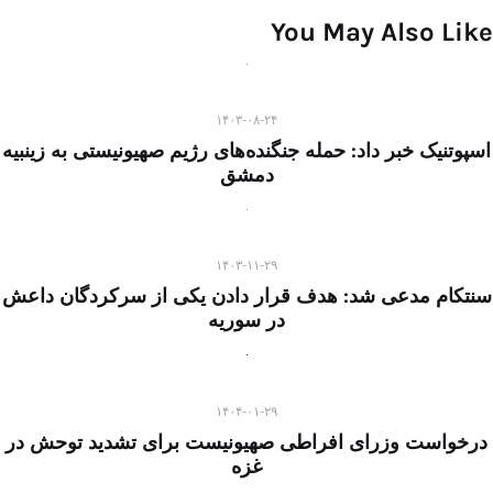
You May Also Like
۱۴۰۳-۰۸-۲۴
اسپوتنیک خبر داد: حمله جنگنده‌های رژیم صهیونیستی به زینبیه
دمشق
۱۴۰۳-۱۱-۲۹
سنتکام مدعی شد: هدف قرار دادن یکی از سرکردگان داعش
در سوریه
۱۴۰۴-۰۱-۲۹
درخواست وزرای افراطی صهیونیست برای تشدید توحش در
غزه