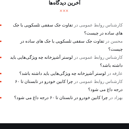
آخرین دیدگاه‌ها
کارشناس روابط عمومی
در
تفاوت جک سقفی تلسکوپی با جک
های ساده در چیست؟
محسن
در
تفاوت جک سقفی تلسکوپی با جک های ساده در
چیست؟
کارشناس روابط عمومی
در
لوستر آشپزخانه چه ویژگی‌هایی باید
داشته باشد؟
عارفه
در
لوستر آشپزخانه چه ویژگی‌هایی باید داشته باشد؟
کارشناس روابط عمومی
در
چرا کابین خودرو در تابستان تا ۶۰
درجه داغ می شود؟
بهزاد
در
چرا کابین خودرو در تابستان تا ۶۰ درجه داغ می شود؟