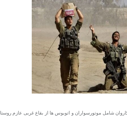
کاروان شامل موتورسواران و اتوبوس ها از بقاع غربی عازم روست