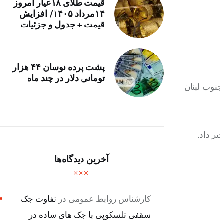
قیمت طلای ۱۸عیار امروز
۱۴مرداد ۱۴۰۵/ افزایش
قیمت + جدول و جزئیات
پشت پرده نوسان ۴۴ هزار
تومانی دلار در چند ماه
نوب لبنان
آخرین دیدگاه‌ها
کارشناس روابط عمومی
در
تفاوت جک
سقفی تلسکوپی با جک های ساده در