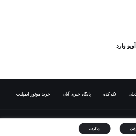
ویو وارد
یلی
تک کده
پایگاه خبری آبان
خرید موتور ایمپلنت
ع ممنوع می باشد.
رفتن
رد کردن