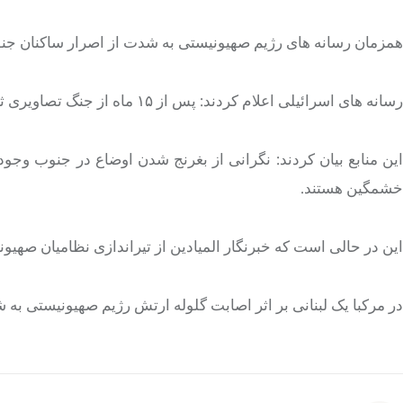
همزمان رسانه های رژیم صهیونیستی به شدت از اصرار ساکنان ج
رسانه های اسرائیلی اعلام کردند: پس از ۱۵ ماه از جنگ تصاویری ثبت می شود که در شمال همه از آن می ترسند.
این منابع بیان کردند: نگرانی از بغرنج شدن اوضاع در جنوب وجود
خشمگین هستند.
این در حالی است که خبرنگار المیادین از تیراندازی نظامیان صهیونیست به
در مرکبا یک لبنانی بر اثر اصابت گلوله ارتش رژیم صهیونیستی به 