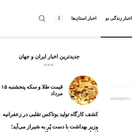
راه نو نیوز
اخبار زندگی نو
اخبار استان‌ها
درباره راه‌ نو نیوز
ارتباط با راه‌ نو نیوز
حفظ حریم شخصی
جدیدترین اخبار ایران و جهان
قوانین بازنشر
تبلیغات راه نو نیوز
قیمت طلا و سکه پنجشنبه ۱۵
مرداد
آوین دیلی
COMMENTS
۰
تک کده
کشف کارگاه تولید بوتاکس تقلبی در زعفرانیه
پایگاه خبری آبان
وزیر بهداشت با دست پُر به شیراز می‌آید؛