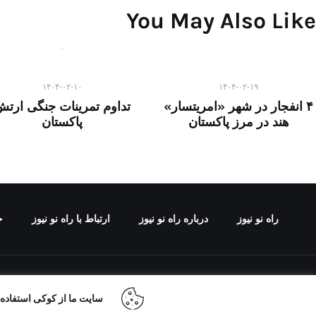
You May Also Like
۱۴۰۴-۰۲-۱۰
۱۴۰۴-۰۲-۱۹
۴ انفجار در شهر «امریتسار»
تداوم تمرینات جنگی ارت
هند در مرز پاکستان
پاکستان
راه نو نیوز
درباره راه‌ نو نیوز
ارتباط با راه‌ نو نیوز
ح
تمامی حقوق مطالب 
سایت ما از کوکی استفاده م