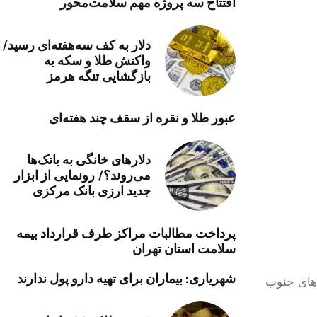
افتتاح سه پروژه مهم سلامت‌محور
خرید موتور ایمپلنت
دلار به کف سه‌هفته‌ای رسید/
واکنش طلا و سکه به
بازگشایی تنگه هرمز
عبور طلا و نقره از سقف چند هفته‌ای
دلارهای خانگی به بانک‌ها
می‌روند؟/ رونمایی از ابزار
جدید ارزی بانک مرکزی
پرداخت مطالبات مراکز طرف قرارداد بیمه
سلامت استان تهران
شهریاری: بیماران برای تهیه دارو پول ندارند
اهای جنوب