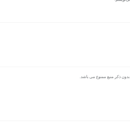
دون ذکر منبع ممنوع می باشد.