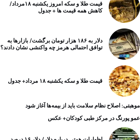
قیمت طلا و سکه امروز یکشنبه ۱۸مرداد/
کاهش همه قیمت ها + جدول
دلار به ۱۸۶ هزار تومان برگشت/ بازارها به
توافق احتمالی هرمز چه واکنشی نشان دادند؟
قیمت طلا و سکه یکشنبه ۱۸ مرداد+ جدول
موهبتی: اصلاح نظام سلامت باید از بیمه‌ها آغاز شود
عمو پورنگ در مرکز طبی کودکان+ عکس
اظهارات همتی درباره دلار/ دلار ۱۶ درصد