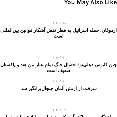
You May Also Like
۱۴۰۴-۰۶-۱۸
اردوغان: حمله اسرائیل به قطر نقض آشکار قوانین بین‌المللی
است
۱۴۰۴-۰۲-۱۰
چین کابوس دهلی‌نو؛ احتمال جنگ تمام عیار بین هند و پاکستان
ضعیف است
۱۴۰۴-۰۹-۱۱
سرقت از ارتش آلمان جنجال‌برانگیز شد
۱۴۰۴-۰۷-۰۲