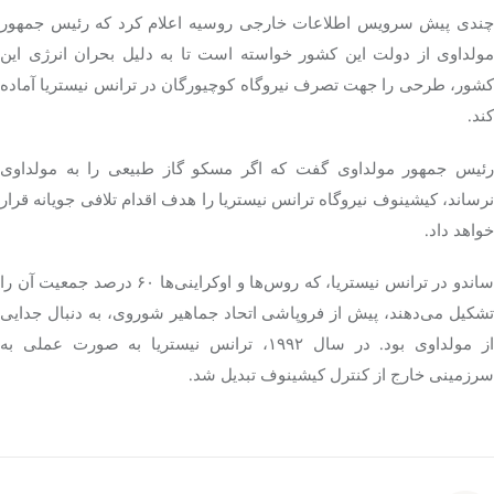
چندی پیش سرویس اطلاعات خارجی روسیه اعلام کرد که رئیس جمهور
مولداوی از دولت این کشور خواسته است تا به دلیل بحران انرژی این
کشور، طرحی را جهت تصرف نیروگاه کوچیورگان در ترانس نیستریا آماده
کند.
رئیس جمهور مولداوی گفت که اگر مسکو گاز طبیعی را به مولداوی
نرساند، کیشینوف نیروگاه ترانس نیستریا را هدف اقدام تلافی جویانه قرار
خواهد داد.
ساندو در ترانس نیستریا، که روس‌ها و اوکراینی‌ها ۶۰ درصد جمعیت آن را
تشکیل می‌دهند، پیش از فروپاشی اتحاد جماهیر شوروی، به دنبال جدایی
از مولداوی بود. در سال ۱۹۹۲، ترانس نیستریا به صورت عملی به
سرزمینی خارج از کنترل کیشینوف تبدیل شد.