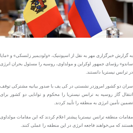
تک کده
پایگاه خبری آبان
خرید موتور ایمپلنت
به گزارش خبرگزاری مهر به نقل از اسپوتنیک، «ولودیمیر زلنسکی» و «مایا
ساندو» رؤسای جمهور اوکراین و مولداوی، روسیه را مسئول بحران انرژی
در ترانس نیستریا دانستند.
سران دو کشور امروزدر نشستی در کی یف با صدور بیانیه مشترکی توقف
انتقال گاز روسیه به ترانس نیستریا را محکوم و توانایی دو کشور برای
تضمین تأمین انرژی به منطقه را تأیید کردند.
مقامات منطقه ترانس نیستریا پیشتر اعلام کردند که این مقامات مولداوی
هستند که می‌خواهند فاجعه انرژی در این منطقه را عملی کنند.