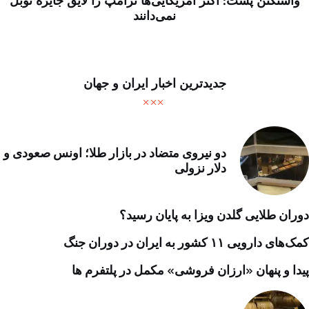
واشنگتن پست: اکثر آمریکایی‌ها ترامپ را لایق جایزه نوبل
نمی‌دانند
جدیدترین اخبار ایران و جهان
دو نیروی متضاد در بازار طلا؛ اونس صعودی و
دلار نزولی
دوران طلایی گلدن ویزا به پایان رسید؟
کمک‌های دارویی ۱۱ کشور به ایران در دوران جنگ
پیدا و پنهان «ارزان فروشی» مکمل در پلتفرم ها