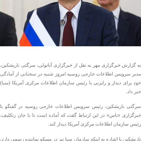
تک کده
پایگاه خبری آبان
خرید موتور ایمپلنت
ه گزارش خبرگزاری مهر به نقل از خبرگزاری آناتولی،
سرگئی
ناریشکین
،
مدیر سرویس اطلاعات خارجی روسیه امروز شنبه در سخنانی از آمادگی
خود برای دیدار و رایزنی با رئیس سازمان اطلاعات مرکزی آمریکا (سیا)
خبر داد.
رگئی
ناریشکین
، رئیس سرویس اطلاعات خارجی روسیه در گفتگو با
خبرگزاری «تاس» در این ارتباط گفت که آماده است تا با جان
رتکلیف
،
رئیس سازمان اطلاعات مرکزی آمریکا دیدار کند.
ناریشکین
با اشاره به اینکه سازمان سیا نیز در مسکو نماینده رسمی دارد،