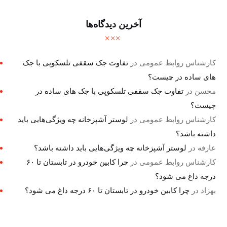
آخرین دیدگاه‌ها
کارشناس روابط عمومی
در
تفاوت جک سقفی تلسکوپی با جک
های ساده در چیست؟
محسن
در
تفاوت جک سقفی تلسکوپی با جک های ساده در
چیست؟
کارشناس روابط عمومی
در
لوستر آشپزخانه چه ویژگی‌هایی باید
داشته باشد؟
عارفه
در
لوستر آشپزخانه چه ویژگی‌هایی باید داشته باشد؟
کارشناس روابط عمومی
در
چرا کابین خودرو در تابستان تا ۶۰
درجه داغ می شود؟
بهزاد
در
چرا کابین خودرو در تابستان تا ۶۰ درجه داغ می شود؟