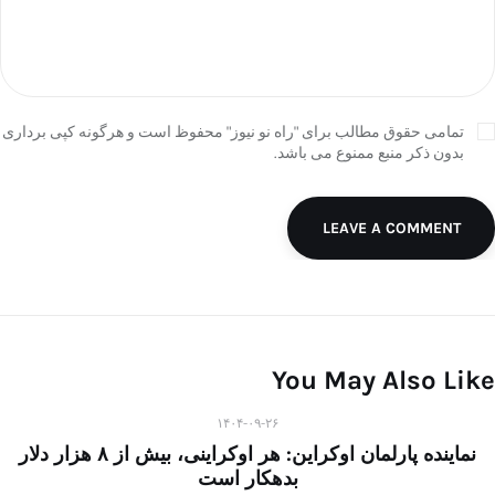
تمامی حقوق مطالب برای "راه نو نیوز" محفوظ است و هرگونه کپی برداری
بدون ذکر منبع ممنوع می باشد.
LEAVE A COMMENT
You May Also Like
۱۴۰۴-۰۹-۲۶
نماینده پارلمان اوکراین: هر اوکراینی، بیش از ۸ هزار دلار
بدهکار است