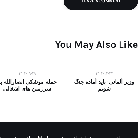
LEAVE A COMMENT
You May Also Like
۱۴۰۳-۰۹-۲۹
۱۴۰۳-۱۲-۲۷
وزیر آلمانی: باید آماده جنگ
حمله موشکی انصارالله به
شویم
سرزمین های اشغالی
راه نو نیوز
درباره راه‌ نو نیوز
ارتباط با راه‌ نو نیوز
ح