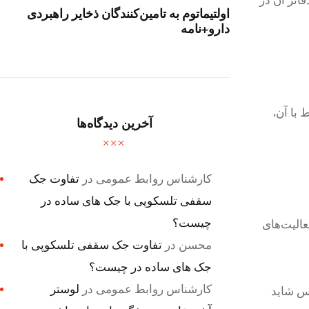
اتر آن در
اولتیماتوم به تامین‌کنندگان ذخایر راهبردی
دارو+نامه
 با آن،
آخرین دیدگاه‌ها
کارشناس روابط عمومی
در
تفاوت جک
سقفی تلسکوپی با جک های ساده در
چیست؟
عالیت‌های
محسن
در
تفاوت جک سقفی تلسکوپی با
جک های ساده در چیست؟
کارشناس روابط عمومی
در
لوستر
س شاید