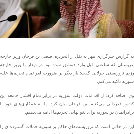
تک کده
پایگاه خبری آبان
خرید موتور ایمپلنت
به گزارش خبرگزاری مهر به نقل از الجزیره، فیصل بن فرحان وزیر خارجه
عربستان که ساعتی قبل وارد دمشق شده بود در دیدار با وزیر خارجه
رژیم تروریستی جولانی گفت: بار دیگر بر ضرورت لغو تمام تحریم‌ها علیه
سوریه تاکید می‌کنم.
وی اضافه کرد: از اقدامات دولت سوریه در برابر تمام اقشار جامعه این
کشور قدردانی می‌کنیم. بن فرحان بیان کرد: ما به همکاری‌های خود با
برادرانمان در سوریه برای لغو نهایی تحریم‌ها ادامه می‌دهیم.
این در حالی است که تروریست‌های حاکم بر سوریه حملات گسترده‌ای را