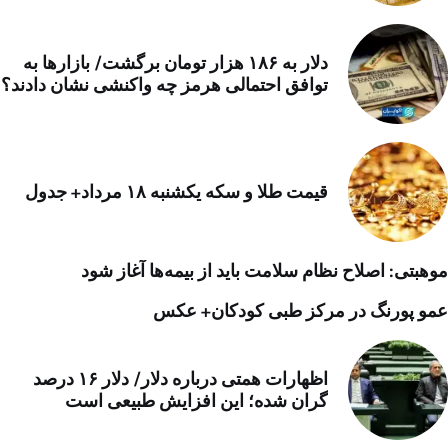
دلار به ۱۸۶ هزار تومان برگشت/ بازارها به
توافق احتمالی هرمز چه واکنشی نشان دادند؟
قیمت طلا و سکه یکشنبه ۱۸ مرداد+ جدول
موهبتی: اصلاح نظام سلامت باید از بیمه‌ها آغاز شود
عمو پورنگ در مرکز طبی کودکان+ عکس
اظهارات همتی درباره دلار/ دلار ۱۶ درصد
گران شده؛ این افزایش طبیعی است