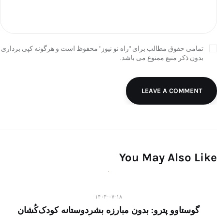
تمامی حقوق مطالب برای "راه نو نیوز" محفوظ است و هرگونه کپی برداری
بدون ذکر منبع ممنوع می باشد.
LEAVE A COMMENT
You May Also Like
۱۴۰۴-۰۷-۱۸
گوستاوو پترو: بدون مبارزه بشردوستانه کودک‌کُشان