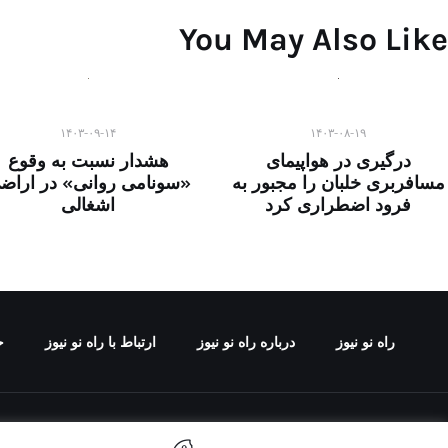
You May Also Like
۱۴۰۳-۰۹-۱۴
۱۴۰۳-۰۸-۱۹
درگیری در هواپیمای
هشدار نسبت به وقوع
مسافربری خلبان را مجبور به
«سونامی روانی» در اراض
فرود اضطراری کرد
اشغالی
راه نو نیوز
درباره راه‌ نو نیوز
ارتباط با راه‌ نو نیوز
ح
تمامی حقوق مطالب 