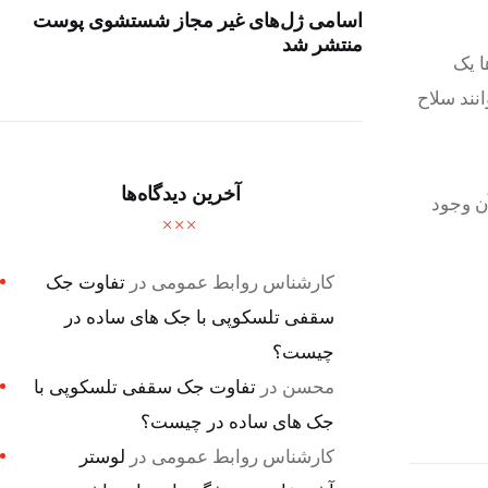
اسامی ژل‌های غیر مجاز شستشوی پوست
منتشر شد
ا یک
انند سلاح
آخرین دیدگاه‌ها
ن وجود
کارشناس روابط عمومی
در
تفاوت جک
سقفی تلسکوپی با جک های ساده در
چیست؟
محسن
در
تفاوت جک سقفی تلسکوپی با
جک های ساده در چیست؟
کارشناس روابط عمومی
در
لوستر