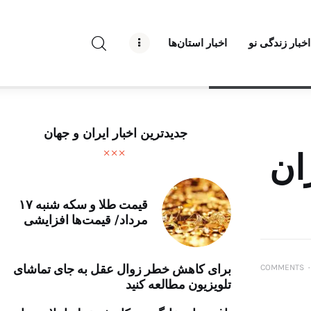
راه نو نیوز
اخبار زندگی نو
اخبار استان‌ها
درباره راه‌ نو نیوز
ارتباط با راه‌ نو نیوز
حفظ حریم شخصی
جدیدترین اخبار ایران و جهان
قوانین بازنشر
ان
تبلیغات راه نو نیوز
قیمت طلا و سکه شنبه ۱۷
مرداد/ قیمت‌ها افزایشی
آوین دیلی
تک کده
برای کاهش خطر زوال عقل به جای تماشای
COMMENTS
۰
تلویزیون مطالعه کنید
پایگاه خبری آبان