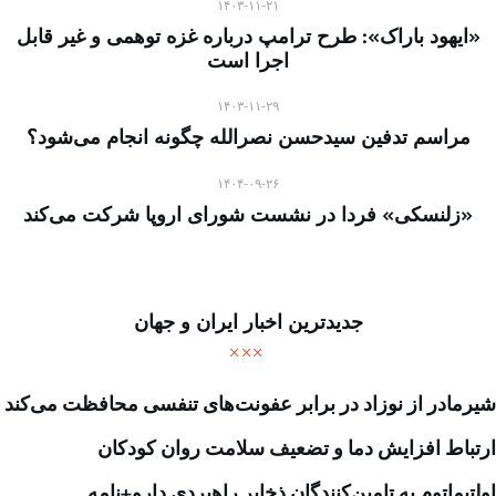
۱۴۰۳-۱۱-۲۱
«ایهود باراک»: طرح ترامپ درباره غزه توهمی و غیر قابل
اجرا است
۱۴۰۳-۱۱-۲۹
مراسم تدفین سیدحسن نصرالله چگونه انجام می‌شود؟
۱۴۰۴-۰۹-۲۶
«زلنسکی» فردا در نشست شورای اروپا شرکت می‌کند
جدیدترین اخبار ایران و جهان
شیرمادر از نوزاد در برابر عفونت‌های تنفسی محافظت می‌کند
ارتباط افزایش دما و تضعیف سلامت روان کودکان
اولتیماتوم به تامین‌کنندگان ذخایر راهبردی دارو+نامه