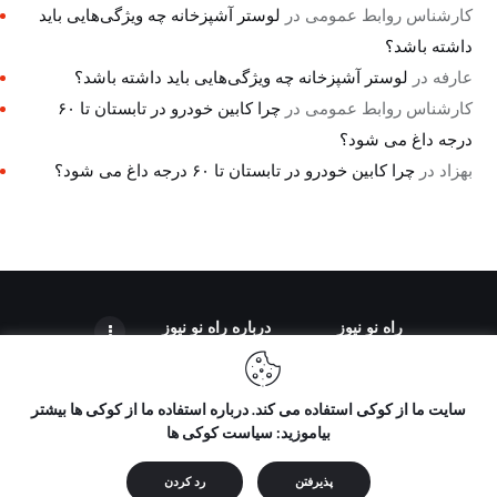
کارشناس روابط عمومی
در
لوستر آشپزخانه چه ویژگی‌هایی باید
داشته باشد؟
عارفه
در
لوستر آشپزخانه چه ویژگی‌هایی باید داشته باشد؟
کارشناس روابط عمومی
در
چرا کابین خودرو در تابستان تا ۶۰
درجه داغ می شود؟
بهزاد
در
چرا کابین خودرو در تابستان تا ۶۰ درجه داغ می شود؟
راه نو نیوز
درباره راه‌ نو نیوز
سایت ما از کوکی استفاده می کند. درباره استفاده ما از کوکی ها بیشتر
بیاموزید: سیاست کوکی ها
تمامی حقوق مطالب برای "راه نو نیوز" محفوظ است و هرگونه کپی
برداری بدون ذکر منبع ممنوع می باشد.
پذیرفتن
رد کردن