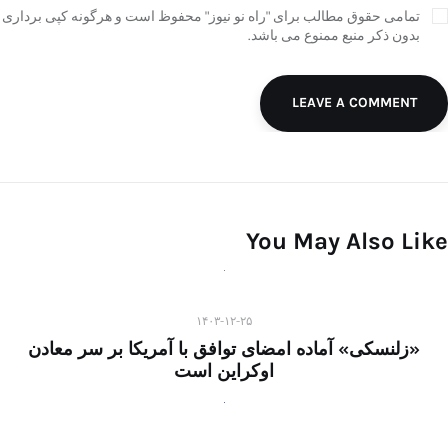
تمامی حقوق مطالب برای "راه نو نیوز" محفوظ است و هرگونه کپی برداری
بدون ذکر منبع ممنوع می باشد.
LEAVE A COMMENT
You May Also Like
۱۴۰۳-۱۲-۲۵
«زلنسکی» آماده امضای توافق با آمریکا بر سر معادن
اوکراین است