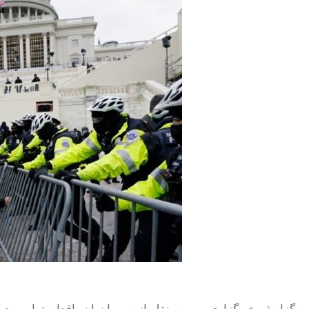
ه گزارش خبرگزاری مهر به نقل از سی ان ان،
اقدام ترامپ در 