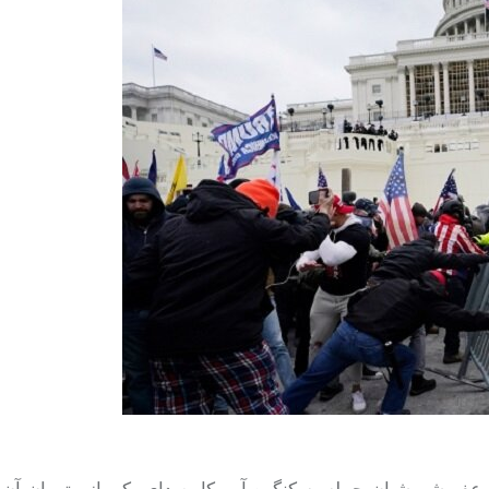
عفو شورشیان حمله به کنگره آمریکا، صدای یکی از متهمان آن 