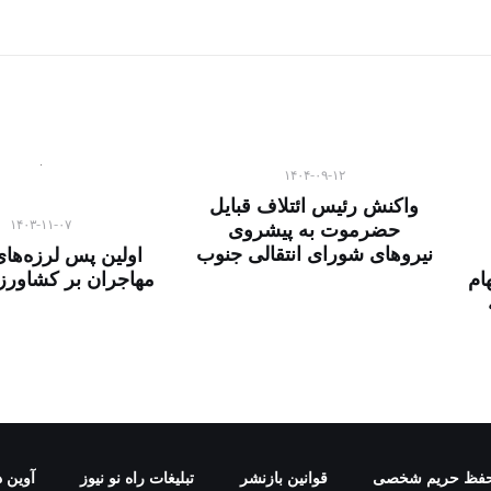
۱۴۰۴-۰۹-۱۲
واکنش رئیس ائتلاف قبایل
۱۴۰۳-۱۱-۰۷
حضرموت به پیشروی
نیروهای شورای انتقالی جنوب
اولین پس لرزه‌های
ام
مهاجران بر کشاورز
فظ حریم شخصی
قوانین بازنشر
تبلیغات راه نو نیوز
آوین د