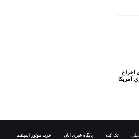
 اخراج
ی آمریکا
یلی
تک کده
پایگاه خبری آبان
خرید موتور ایمپلنت