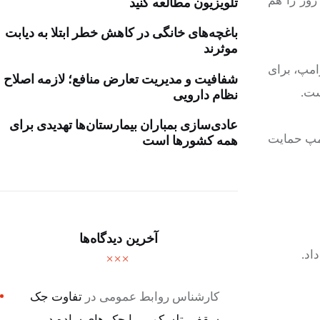
تلویزیون مطالعه کنید
باغچه‌های خانگی در کاهش خطر ابتلا به دیابت
موثرند
امپ، برای
شفافیت و مدیریت تعارض منافع؛ لازمه اصلاح
نظام دارویی
عادی‌سازی بمباران بیمارستان‌ها تهدیدی برای
ز ترامپ حمایت
همه کشورها است
آخرین دیدگاه‌ها
کارشناس روابط عمومی
در
تفاوت جک
سقفی تلسکوپی با جک های ساده در