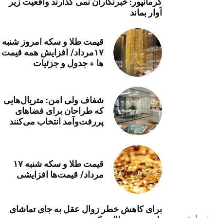
کرمانپور: خبرنگاران نمی گذارند واقعیت زیر
خرید موتور ایمپلنت
آوار بماند
قیمت طلا و سکه امروز شنبه
۱۷مرداد/ افزایش همه قیمت
ها + جدول و جزئیات
شفاف ولی امن: متریال‌هایی
که طراحان برای فضاهای
پررفت‌وآمد انتخاب می‌کنند
قیمت طلا و سکه شنبه ۱۷
مرداد/ قیمت‌ها افزایشی
برای کاهش خطر زوال عقل به جای تماشای
روز را هم