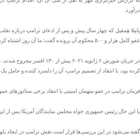
درآورد.
پامِلا هِمفیل که چهار سال پیش و پس از ادعای ترامپ درباره تقلب 
عفو کامل هزار و ۵۰۰ محکوم آن پرونده گفت: ما آن روز اشتباه کردیم و پذیرفتن عفو، توهین به پلیس، حاکمیت قانون و مردم آمریکاست.
در جریان شورش ۶ ژانویه ۲۰۲۱ ب
کرده بود، با انتقاد از تصمیم ترامپ، آن را دلسرد کننده و حامل یک
فرمان ترامپ در عفو متهمان امنیتی با انتقاد برخی سناتورهای ج
با این حال رئیس جمهوری خواه مجلس نمایندگان آمریکا پس از این فرمان، از 
گفته می‌شود در این بررسی‌ها قرار است نقش ترامپ در ایجاد بلوای ۶ ژانویه کمرنگ‌تر