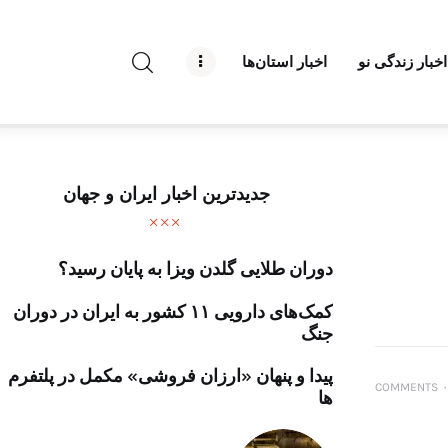
راه نو نیوز
اخبار زندگی نو
اخبار استان‌ها
درباره راه‌ نو نیوز
ارتباط با راه‌ نو نیوز
حفظ حریم شخصی
جدیدترین اخبار ایران و جهان
قوانین بازنشر
دوران طلایی گلدن ویزا به پایان رسید؟
تبلیغات راه نو نیوز
کمک‌های دارویی ۱۱ کشور به ایران در دوران
آوین دیلی
جنگ
تک کده
پیدا و پنهان «ارزان فروشی» مکمل در پلتفرم
COMMENTS
۰
ها
پایگاه خبری آبان