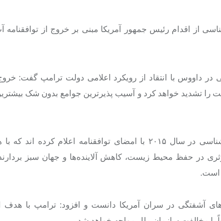
سی از اقدام رئیس جمهور آمریکا مبنی بر خروج از توافقنامه آ
ر داووس با انتقاد از رویکرد اعلامی دولت ترامپ گفت
:
خروج 
اشت را تشدید خواهد کرد و آسیب پذیرترین جوامع بدون شک بیشتری
سلست سائولو تاکید کرد: ۲۰۰ کشور عضو سازمان جهانی هواشناسی در سال ۲۰۱۵ با امضای توافقنامه اعلام ک
ثری در حفظ محیط زیست، کاهش آلاینده‌ها و جهان سبز بردارند، 
 است.
‌های آشفتگی در سران آمریکا دانست و افزود: ترامپ با هدف ا
 با مخالفت سازمان ملل مواجه خواهد شد
.