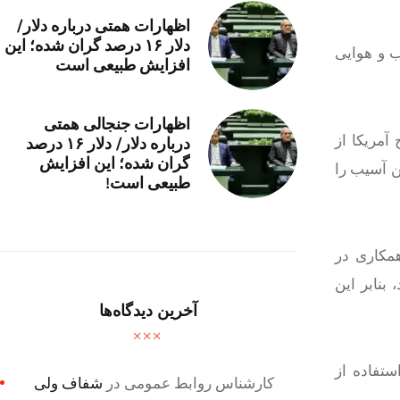
اظهارات همتی درباره دلار/
دلار ۱۶ درصد گران شده؛ این
ب و هوایی
افزایش طبیعی است
اظهارات جنجالی همتی
آمریکا از
درباره دلار/ دلار ۱۶ درصد
گران شده؛ این افزایش
ن آسیب را
طبیعی است!
رده اند که با همکاری در
بنابر این
آخرین دیدگاه‌ها
ستفاده از
کارشناس روابط عمومی
در
شفاف ولی