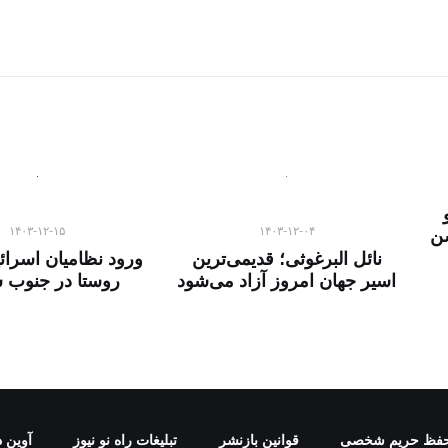
۱۴۰۳-۱۲-۱۵
۱۴۰۳-۱۲-۰۴
ن
نائل البرغوثی؛ قدیمی‌ترین
ورود نظامیان اسرائی
اسیر جهان امروز آزاد می‌شود
روستا در جنوب 
فظ حریم شخصی
قوانین بازنشر
تبلیغات راه نو نیوز
آوین د