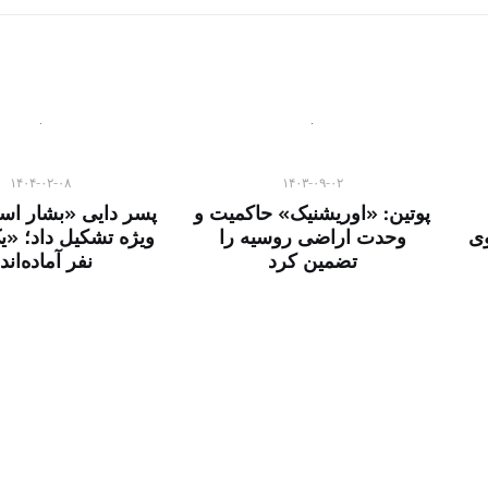
۱۴۰۴-۰۲-۰۸
۱۴۰۳-۰۹-۰۲
پوتین: «اوریشنیک» حاکمیت و
پسر دایی «بشار اس
وی
وحدت اراضی روسیه را
ویژه تشکیل داد؛ «ی
تضمین کرد
نفر آماده‌اند