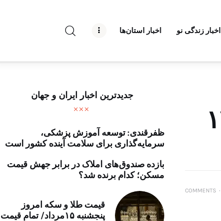
راه نو نیوز
اخبار زندگی نو
اخبار استان‌ها
درباره راه‌ نو نیوز
ارتباط با راه‌ نو نیوز
حفظ حریم شخصی
جدیدترین اخبار ایران و جهان
قوانین بازنشر
ترکیه به سوریه پس از ۱۳
ظفرقندی: توسعه آموزش پزشکی،
تبلیغات راه نو نیوز
سرمایه‌گذاری برای سلامت آینده کشور است
آوین دیلی
بازده صندوق‌های املاک در برابر جهش قیمت
مسکن؛ کدام برنده شد؟
تک کده
COMMENTS
۰
قیمت طلا و سکه امروز
پایگاه خبری آبان
پنجشنبه ۱۵مرداد/ تمام قیمت