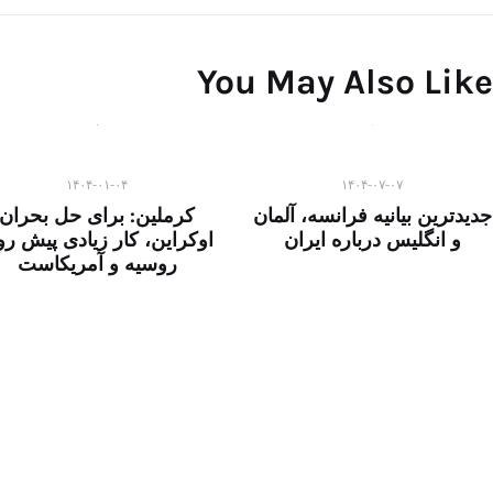
You May Also Like
۱۴۰۴-۰۱-۰۴
۱۴۰۴-۰۷-۰۷
جدیدترین بیانیه فرانسه، آلمان
کرملین: برای حل بحران
و انگلیس درباره ایران
اوکراین، کار زیادی پیش ر
روسیه و آمریکاست