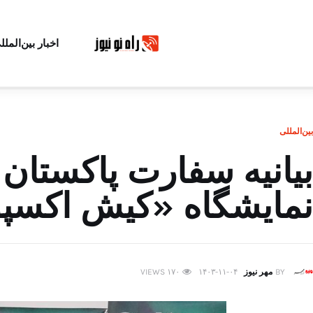
اخبار بین‌الملل
بین‌المللی
بیانیه سفارت پاکستان 
نمایشگاه «کیش اکسپو ۲۰۲۵
BY
مهر نیوز
۱۴۰۳-۱۱-۰۴
۱۷۰
VIEWS