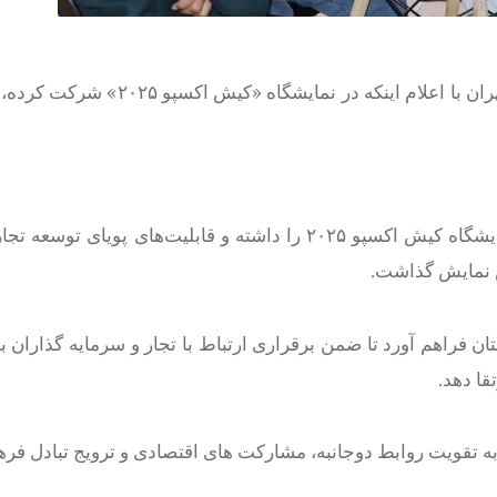
به گزارش خبرگزاری مهر، سفارت جمهوری اسلامی پاکستان در تهران با اعلام اینکه د
«سفارت جمهوری اسلامی پاکستان در تهران افتخار حضور در نمایشگاه کیش اکسپو ۲۰۲۵ را داشته و قابلیت‌های
 نمایش گذاشت.
 فراهم آورد تا ضمن برقراری ارتباط با تجار و سرمایه گذاران بی
قا دهد.
ه تقویت روابط دوجانبه، مشارکت های اقتصادی و ترویج تبادل فره