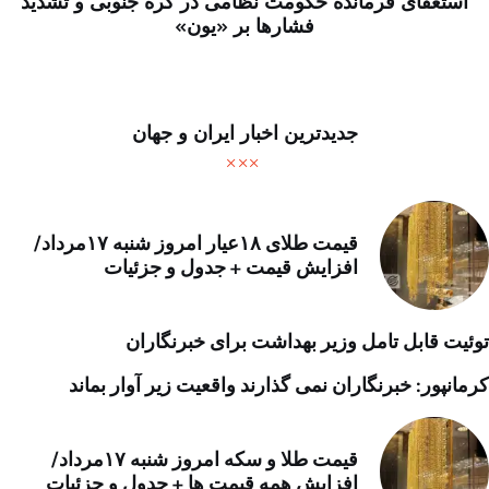
استعفای فرمانده حکومت نظامی در کره جنوبی و تشدید
فشارها بر «یون»
جدیدترین اخبار ایران و جهان
قیمت طلای ۱۸عیار امروز شنبه ۱۷مرداد/
افزایش قیمت + جدول و جزئیات
توئیت قابل تامل وزیر بهداشت برای خبرنگاران
کرمانپور: خبرنگاران نمی گذارند واقعیت زیر آوار بماند
قیمت طلا و سکه امروز شنبه ۱۷مرداد/
افزایش همه قیمت ها + جدول و جزئیات