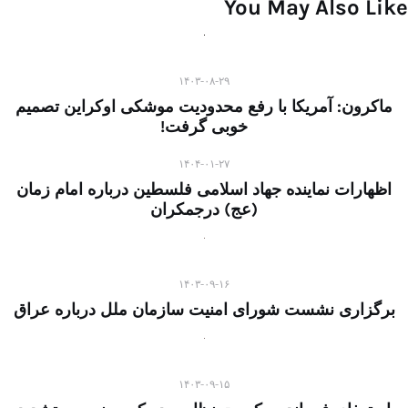
You May Also Like
۱۴۰۳-۰۸-۲۹
ماکرون: آمریکا با رفع محدودیت موشکی اوکراین تصمیم
خوبی گرفت!
۱۴۰۴-۰۱-۲۷
اظهارات نماینده جهاد اسلامی فلسطین درباره امام زمان
(عج) درجمکران
۱۴۰۳-۰۹-۱۶
برگزاری نشست شورای امنیت سازمان ملل درباره عراق
۱۴۰۳-۰۹-۱۵