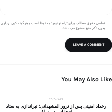
تمامی حقوق مطالب برای "راه نو نیوز" محفوظ است و هرگونه کپی برداری
بدون ذکر منبع ممنوع می باشد.
LEAVE A COMMENT
You May Also Like
۱۴۰۴-۰۷-۲۶
رخداد امنیتی پس از ترور المشهدانی؛ تیراندازی به ستاد
انتخاباتی در عراق