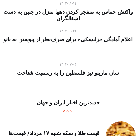
۱۴۰۳-۱۱-۱۴
واکنش حماس به منفجر کردن دهها منزل در جنین به دست
اشغالگران
۱۴۰۴-۰۹-۲۳
اعلام آمادگی «زلنسکی» برای صرف‌نظر از پیوستن به ناتو
۱۴۰۴-۰۷-۰۶
سان مارینو نیز فلسطین را به رسمیت شناخت
جدیدترین اخبار ایران و جهان
قیمت طلا و سکه شنبه ۱۷ مرداد/ قیمت‌ها