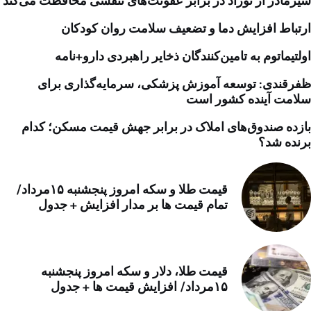
شیرمادر از نوزاد در برابر عفونت‌های تنفسی محافظت می‌کند
ارتباط افزایش دما و تضعیف سلامت روان کودکان
اولتیماتوم به تامین‌کنندگان ذخایر راهبردی دارو+نامه
ظفرقندی: توسعه آموزش پزشکی، سرمایه‌گذاری برای
سلامت آینده کشور است
بازده صندوق‌های املاک در برابر جهش قیمت مسکن؛ کدام
برنده شد؟
قیمت طلا و سکه امروز پنجشنبه ۱۵مرداد/
تمام قیمت ها بر مدار افزایش + جدول
قیمت طلا، دلار و سکه امروز پنجشنبه
۱۵مرداد/ افزایش قیمت ها + جدول