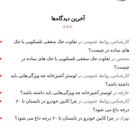
آخرین دیدگاه‌ها
کارشناس روابط عمومی
در
تفاوت جک سقفی تلسکوپی با جک
های ساده در چیست؟
محسن
در
تفاوت جک سقفی تلسکوپی با جک های ساده در
چیست؟
کارشناس روابط عمومی
در
لوستر آشپزخانه چه ویژگی‌هایی باید
داشته باشد؟
عارفه
در
لوستر آشپزخانه چه ویژگی‌هایی باید داشته باشد؟
کارشناس روابط عمومی
در
چرا کابین خودرو در تابستان تا ۶۰
درجه داغ می شود؟
بهزاد
در
چرا کابین خودرو در تابستان تا ۶۰ درجه داغ می شود؟