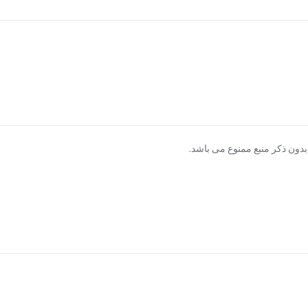
دون ذکر منبع ممنوع می باشد.