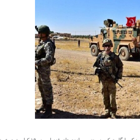
به گزارش خبرگزاری مهر به نقل از المعلومه، یک منبع آگاه اعلام کرد که پایگاه ترک