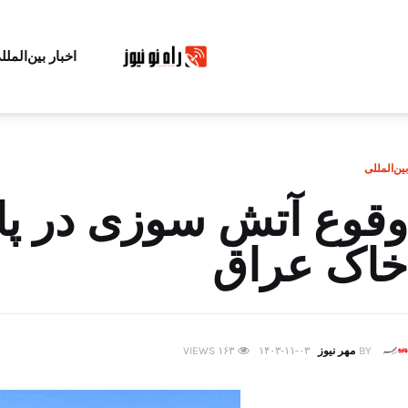
اخبار بین‌الملل
بین‌المللی
وقوع آتش سوزی در پای
خاک عراق
BY
مهر نیوز
۱۴۰۳-۱۱-۰۳
۱۶۳
VIEWS