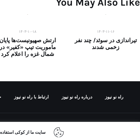
You May Also Like
۱۴۰۳-۱۰-۱۸
۱۴۰۳-۱۱-۱۶
تیراندازی در سوئد/ چند نفر
ارتش صهیونیست‌ها پایان
زخمی شدند
ماموریت تیپ «کفیر» در
شمال غزه را اعلام کرد
راه نو نیوز
درباره راه‌ نو نیوز
ارتباط با راه‌ نو نیوز
ح
تمامی حقوق مطالب 
سایت ما از کوکی استفاده م