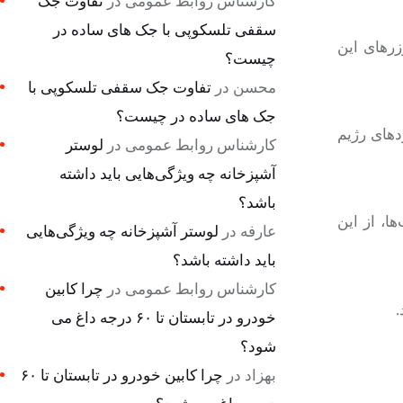
کارشناس روابط عمومی
در
تفاوت جک
سقفی تلسکوپی با جک های ساده در
زرهای این
چیست؟
محسن
در
تفاوت جک سقفی تلسکوپی با
جک های ساده در چیست؟
دهای رژیم
کارشناس روابط عمومی
در
لوستر
آشپزخانه چه ویژگی‌هایی باید داشته
باشد؟
ا، از این
عارفه
در
لوستر آشپزخانه چه ویژگی‌هایی
باید داشته باشد؟
کارشناس روابط عمومی
در
چرا کابین
خودرو در تابستان تا ۶۰ درجه داغ می
شود؟
بهزاد
در
چرا کابین خودرو در تابستان تا ۶۰