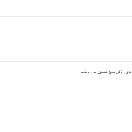
دون ذکر منبع ممنوع می باشد.