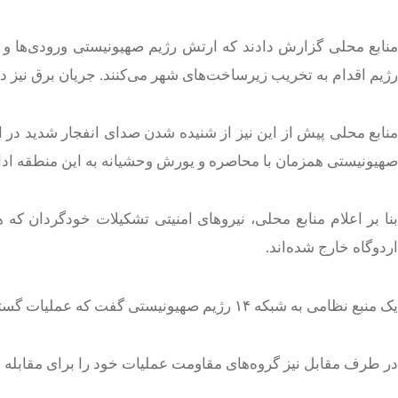
منابع محلی گزارش دادند که ارتش رژیم صهیونیستی ورودی‌ها و 
رژیم اقدام به تخریب زیرساخت‌های شهر می‌کنند. جریان برق نیز
منابع محلی پیش از این نیز از شنیده شدن صدای انفجار شدید در اط
صهیونیستی همزمان با محاصره و یورش وحشیانه به این منطقه ادام
بنا بر اعلام منابع محلی، نیروهای امنیتی تشکیلات خودگردان که ه
اردوگاه خارج شده‌اند.
یک منبع نظامی به شبکه ۱۴ رژیم صهیونیستی گفت که عملیات گسترده ارتش در شمال کرانه باختری ممکن است چند ماه طول بکشد.
در طرف مقابل نیز گروه‌های مقاومت عملیات خود را برای مقابله با