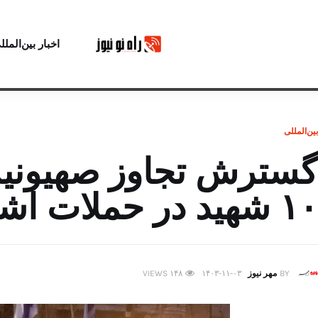
اخبار بین‌الملل
بین‌المللی
گسترش تجاوز صهیونیست
۱۰ شهید در حملات اشغالگران
BY
مهر نیوز
۱۴۰۳-۱۱-۰۳
۱۴۸
VIEWS