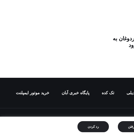
ردوغان به
د
یلی
تک کده
پایگاه خبری آبان
خرید موتور ایمپلنت
ع ممنوع می باشد.
رفتن
رد کردن