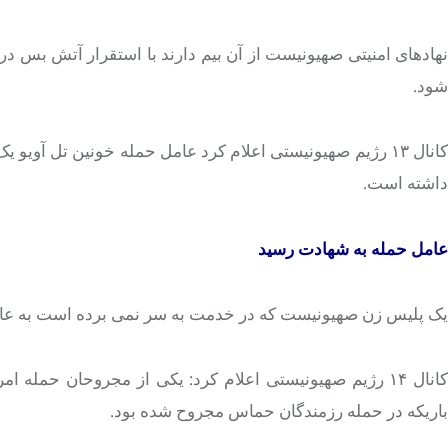
هادهای امنیتی صهیونیست از آن بیم دارند با
استقرار
آتش بس در غ
شود.
انال ۱۳ رژیم صهیونیستی اعلام کرد عامل حمله خونین
تل
آویو
یک 
داشته است.
عامل حمله به شهادت رسید
یک پلیس زن صهیونیست که در خدمت به سر
نمی
برده
است به عام
انال ۱۴ رژیم صهیونیستی اعلام کرد: یکی از مجروحان حمله امروز
باریکه در حمله رزمندگان حماس
مجروح
شده بود.