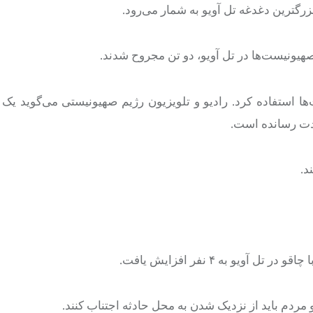
بزرگترین دغدغه
تل
آویو
به شمار می‌رود.
صهیونیست‌ها در
تل
آویو
، دو تن
مجروح
شدند.
ا استفاده کرد. رادیو و تلویزیون رژیم صهیونیستی می‌گوید یک
ادت رسانده است.
د.
ا چاقو در
تل
آویو
به ۴ نفر افزایش یافت.
 مردم باید از نزدیک شدن به محل حادثه اجتناب کنند.