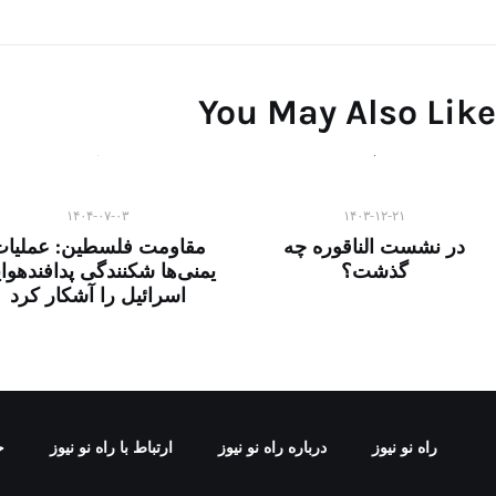
You May Also Like
۱۴۰۴-۰۷-۰۳
۱۴۰۳-۱۲-۲۱
در نشست الناقوره چه
مقاومت فلسطین: عملیات
گذشت؟
یمنی‌ها شکنندگی پدافندهوا
اسرائیل را آشکار کرد
راه نو نیوز
درباره راه‌ نو نیوز
ارتباط با راه‌ نو نیوز
ح