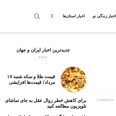
راه نو نیوز
اخبار زندگی نو
اخبار استان‌ها
درباره راه‌ نو نیوز
ارتباط با راه‌ نو نیوز
حفظ حریم شخصی
جدیدترین اخبار ایران و جهان
قوانین بازنشر
تبلیغات راه نو نیوز
قیمت طلا و سکه شنبه ۱۷
مرداد/ قیمت‌ها افزایشی
آوین دیلی
تک کده
برای کاهش خطر زوال عقل به جای تماشای
COMMENTS
۰
تلویزیون مطالعه کنید
پایگاه خبری آبان