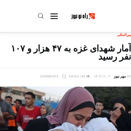
بین‌المللی
راه نو نیوز
آمار شهدای غزه به ۴۷ هزار و ۱۰۷
نفر رسید
درباره راه‌ نو نیوز
ارتباط با راه‌ نو نیوز
BY
مهر نیوز
۱۴۰۳-۱۱-۰۲
۱۷۸
VIEWS
۰
COMMENTS
حفظ حریم شخصی
قوانین بازنشر
تبلیغات راه نو نیوز
آوین دیلی