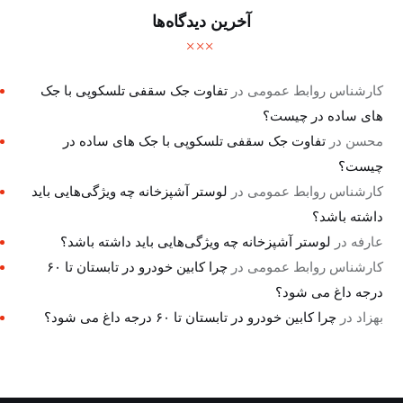
آخرین دیدگاه‌ها
کارشناس روابط عمومی
در
تفاوت جک سقفی تلسکوپی با جک
های ساده در چیست؟
محسن
در
تفاوت جک سقفی تلسکوپی با جک های ساده در
چیست؟
کارشناس روابط عمومی
در
لوستر آشپزخانه چه ویژگی‌هایی باید
داشته باشد؟
عارفه
در
لوستر آشپزخانه چه ویژگی‌هایی باید داشته باشد؟
کارشناس روابط عمومی
در
چرا کابین خودرو در تابستان تا ۶۰
درجه داغ می شود؟
بهزاد
در
چرا کابین خودرو در تابستان تا ۶۰ درجه داغ می شود؟