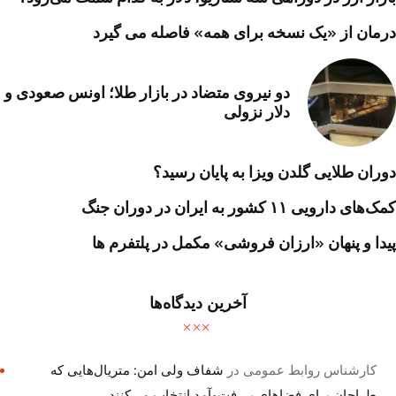
درمان از «یک نسخه برای همه» فاصله می گیرد
دو نیروی متضاد در بازار طلا؛ اونس صعودی و
دلار نزولی
دوران طلایی گلدن ویزا به پایان رسید؟
کمک‌های دارویی ۱۱ کشور به ایران در دوران جنگ
پیدا و پنهان «ارزان فروشی» مکمل در پلتفرم ها
آخرین دیدگاه‌ها
کارشناس روابط عمومی
در
شفاف ولی امن: متریال‌هایی که
طراحان برای فضاهای پررفت‌وآمد انتخاب می‌کنند