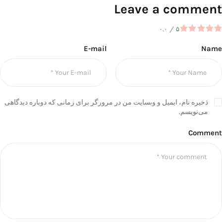
Leave a comment
۰.۰
/
۵
E-mail
Name
ذخیره نام، ایمیل و وبسایت من در مرورگر برای زمانی که دوباره دیدگاهی
می‌نویسم.
Comment