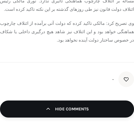
مسأله بر ائتلاف چارچوب هماهنگی تأثیری ندارد. نوری مالکی رئیس
ائتلاف دولت قانون نیز طی روزهای گذشته بر این نکته تاکید کرده است.
وی تصریح کرد: مالکی تاکید کرده که دولت آتی برآمده از ائتلاف چارچوب
هماهنگی خواهد بود و این ائتلاف نیز شاهد هیچ درگیری داخلی یا شکاف
در خصوص ساختار دولت آینده نخواهد بود.
۰
HIDE COMMENTS