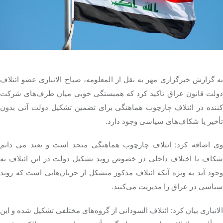
تک کده
پایگاه خبری آبان
خرید موتور ایمپلنت
به گزارش خبرگزاری مهر به نقل از المعلومه، صباح الانباری عضو ائتلاف
دولت قانون عراق تاکید کرد که همبستگی خوبی میان طرف‌های شرکت
کننده در ائتلاف چارچوب هماهنگی برای تضمین تشکیل دولت آتی بدون
تأخیر یا شکاف‌های سیاسی وجود دارد.
وی اضافه کرد: ائتلاف چارچوب هماهنگی متحد است و بعید می دانم
شکاف یا اختلاف داخلی در خصوص روند تشکیل دولت در این ائتلاف به
وجود آید به ویژه آنکه ائتلاف مذکور متشکل از جریان‌هایی است که روند
سیاسی در عراق را مدیریت می‌کنند.
الانباری بیان کرد: ائتلاف السودانی از گروه‌های مختلفی تشکیل شده و این