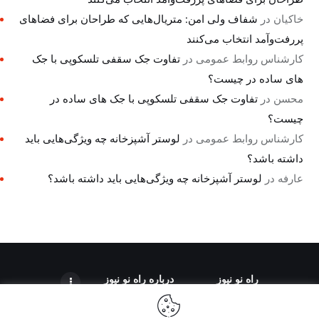
خاکیان
در
شفاف ولی امن: متریال‌هایی که طراحان برای فضاهای
پررفت‌وآمد انتخاب می‌کنند
کارشناس روابط عمومی
در
تفاوت جک سقفی تلسکوپی با جک
های ساده در چیست؟
محسن
در
تفاوت جک سقفی تلسکوپی با جک های ساده در
چیست؟
کارشناس روابط عمومی
در
لوستر آشپزخانه چه ویژگی‌هایی باید
داشته باشد؟
عارفه
در
لوستر آشپزخانه چه ویژگی‌هایی باید داشته باشد؟
راه نو نیوز
درباره راه‌ نو نیوز