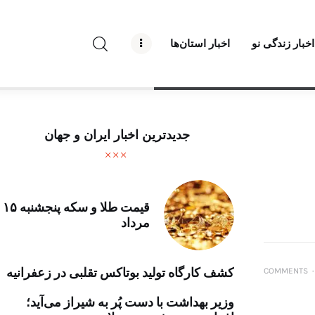
راه نو نیوز
اخبار زندگی نو
اخبار استان‌ها
درباره راه‌ نو نیوز
ارتباط با راه‌ نو نیوز
حفظ حریم شخصی
جدیدترین اخبار ایران و جهان
قوانین بازنشر
تبلیغات راه نو نیوز
قیمت طلا و سکه پنجشنبه ۱۵
مرداد
آوین دیلی
تک کده
کشف کارگاه تولید بوتاکس تقلبی در زعفرانیه
COMMENTS
۰
پایگاه خبری آبان
وزیر بهداشت با دست پُر به شیراز می‌آید؛