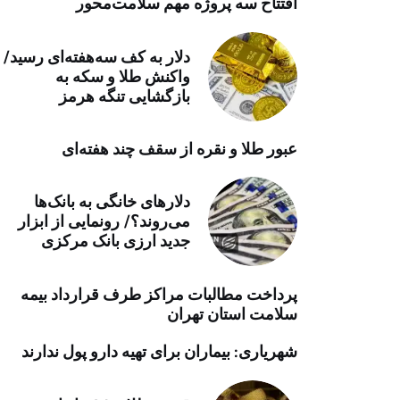
افتتاح سه پروژه مهم سلامت‌محور
خرید موتور ایمپلنت
دلار به کف سه‌هفته‌ای رسید/
واکنش طلا و سکه به
بازگشایی تنگه هرمز
عبور طلا و نقره از سقف چند هفته‌ای
دلارهای خانگی به بانک‌ها
می‌روند؟/ رونمایی از ابزار
جدید ارزی بانک مرکزی
پرداخت مطالبات مراکز طرف قرارداد بیمه
سلامت استان تهران
شهریاری: بیماران برای تهیه دارو پول ندارند