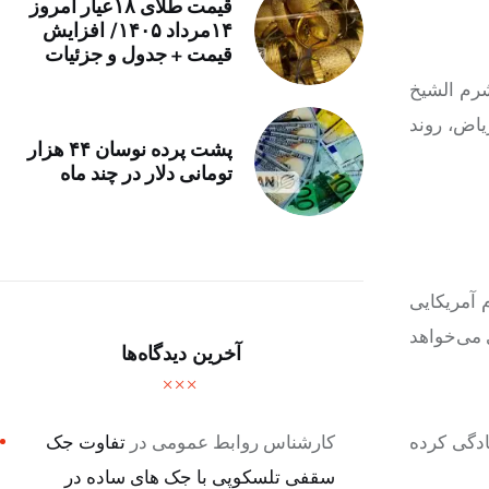
قیمت طلای ۱۸عیار امروز
۱۴مرداد ۱۴۰۵/ افزایش
قیمت + جدول و جزئیات
شرم الشیخ
یاض، روند
پشت پرده نوسان ۴۴ هزار
تومانی دلار در چند ماه
آمریکایی
 می‌خواهد
آخرین دیدگاه‌ها
کارشناس روابط عمومی
در
تفاوت جک
ادگی کرده
سقفی تلسکوپی با جک های ساده در