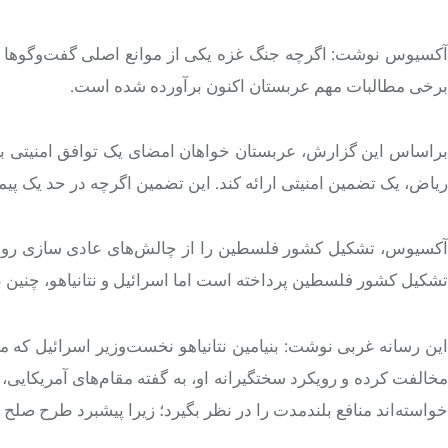
آکسیوس نوشت: اگرچه جنگ غزه یکی از موانع اصلی گفت‌وگوها بود،
برخی مطالبات مهم عربستان اکنون برآورده شده است.
براساس این گزارش، عربستان خواهان امضای یک توافق امنیتی با 
ریاض، یک تضمین امنیتی ارائه کند. این تضمین اگرچه در حد یک پیم
آکسیوس، تشکیل کشور فلسطین را از چالش‌های عادی سازی روابط
تشکیل کشور فلسطین پرداخته است اما اسرائیل و نتانیاهو، چنین ب
این رسانه غربی نوشت: بنیامین نتانیاهو نخست‌وزیر اسرائیل 
مخالفت کرده و رویکرد سختگیرانه او، به گفته مقام‌های آمریکایی،
خواسته‌اند منافع بلندمدت را در نظر بگیرد؛ زیرا پیشبرد طرح صلح 