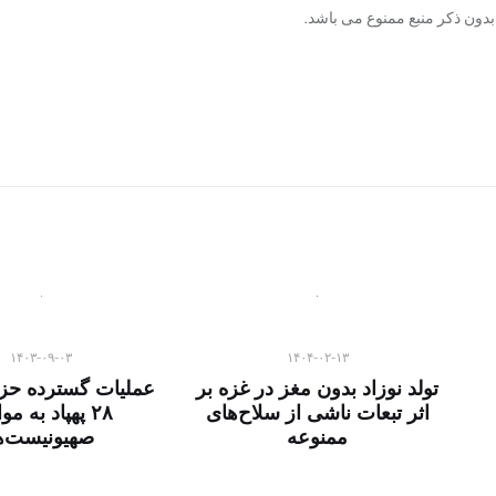
دون ذکر منبع ممنوع می باشد.
۱۴۰۳-۰۹-۰۳
۱۴۰۴-۰۲-۱۳
تولد نوزاد بدون مغز در غزه بر
عملیات گسترده حزب 
اثر تبعات ناشی از سلاح‌های
۲۸ پهپاد به م
ممنوعه
صهیونیست‌ه