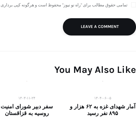
تمامی حقوق مطالب برای "راه نو نیوز" محفوظ است و هرگونه کپی برداری ب
LEAVE A COMMENT
You May Also Like
۱۴۰۳-۱۱-۲۴
۱۴۰۴-۰۶-۰۵
آمار شهدای غزه به ۶۲ هزار و
سفر دبیر شورای امنیت
۸۹۵ نفر رسید
روسیه به قزاقستان