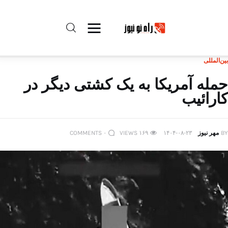
بین‌المللی
راه نو نیوز
حمله آمریکا به یک کشتی دیگر در
کارائیب
درباره راه‌ نو نیوز
ارتباط با راه‌ نو نیوز
BY
مهر نیوز
۱۴۰۴-۰۸-۲۳
۱۶۹
VIEWS
۰
COMMENTS
حفظ حریم شخصی
قوانین بازنشر
تبلیغات راه نو نیوز
آوین دیلی