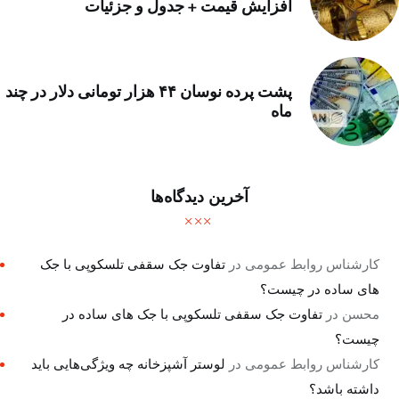
افزایش قیمت + جدول و جزئیات
پشت پرده نوسان ۴۴ هزار تومانی دلار در چند
ماه
آخرین دیدگاه‌ها
کارشناس روابط عمومی
در
تفاوت جک سقفی تلسکوپی با جک
های ساده در چیست؟
محسن
در
تفاوت جک سقفی تلسکوپی با جک های ساده در
چیست؟
کارشناس روابط عمومی
در
لوستر آشپزخانه چه ویژگی‌هایی باید
داشته باشد؟