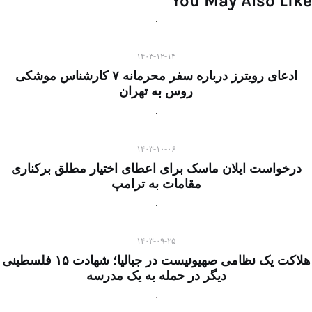
You May Also Like
۱۴۰۳-۱۲-۱۴
ادعای رویترز درباره سفر محرمانه ۷ کارشناس موشکی
روس به تهران
۱۴۰۳-۱۰-۰۶
درخواست ایلان ماسک برای اعطای اختیار مطلق برکناری
مقامات به ترامپ
۱۴۰۳-۰۹-۲۵
هلاکت یک نظامی صهیونیست در جبالیا؛ شهادت ۱۵ فلسطینی
دیگر در حمله به یک مدرسه