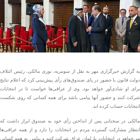
تک کده
پایگاه خبری آبان
خرید موتور ایمپلنت
به گزارش خبرگزاری مهر به نقل از سومریه، نوری مالکی، رئیس ائتلاف
دولت قانون با حضور در پای صندوق‌های رأی پیش‌بینی کرد که اعلام نتایج
برای او شادی‌آور خواهد بود. وی از عراقی‌ها خواست تا در انتخابات
شرکت کنند و حضور آنها پیامی باشد برای همه کسانی که روی شکست
انتخابات حساب کرده اند.
مالکی در سخنانی پس از انداختن رأی خود به صندوق ابراز داشت که
انتظار مشارکت گسترده مردم در انتخابات را دارد و از همه عراقی‌ها
می‌خواهد در انتخابات پارلمان عراق شرکت کنند و پیامی به همه کسانی