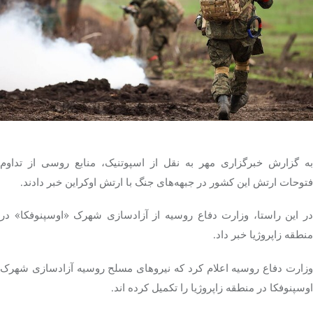
تک کده
پایگاه خبری آبان
خرید موتور ایمپلنت
به گزارش خبرگزاری مهر به نقل از اسپوتنیک، منابع روسی از تداوم
فتوحات ارتش این کشور در جبهه‌های جنگ با ارتش اوکراین خبر دادند.
ر این راستا، وزارت دفاع روسیه از آزادسازی شهرک «
اوسپنوفکا
» در
منطقه
زاپروژیا
خبر داد.
وزارت دفاع روسیه اعلام کرد که نیروهای مسلح روسیه آزادسازی شهرک
اوسپنوفکا
در منطقه
زاپروژیا
را تکمیل کرده
اند
.