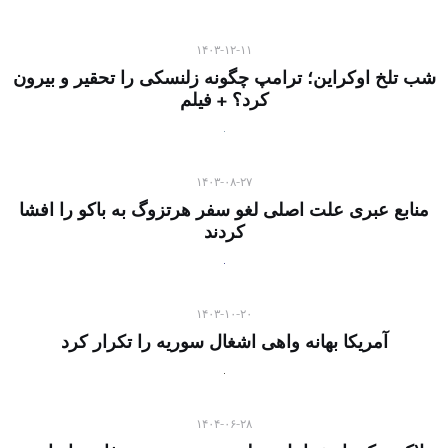
۱۴۰۳-۱۲-۱۱
شب تلخ اوکراین؛ ترامپ چگونه زلنسکی را تحقیر و بیرون
کرد؟ + فیلم
۱۴۰۳-۰۸-۲۷
منابع عبری علت اصلی لغو سفر هرتزوگ به باکو را افشا
کردند
۱۴۰۳-۱۰-۲۰
آمریکا بهانه واهی اشغال سوریه را تکرار کرد
۱۴۰۴-۰۶-۲۸