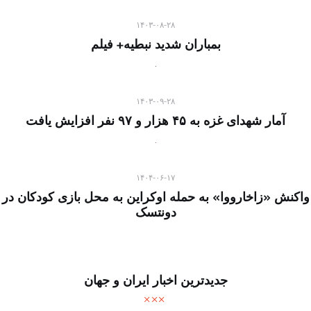
۱۴۰۳-۰۸-۲۸
بمباران شدید نبطیه+ فیلم
۱۴۰۳-۰۹-۲۸
آمار شهدای غزه به ۴۵ هزار و ۹۷ نفر افزایش یافت
۱۴۰۴-۰۶-۱۷
واکنش «زاخارووا» به حمله اوکراین به محل بازی کودکان در
دونتسک
جدیدترین اخبار ایران و جهان