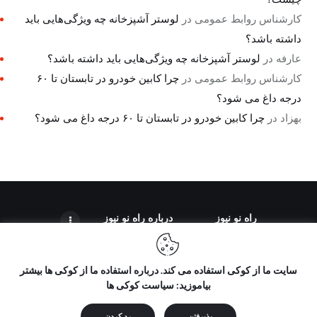
کارشناس روابط عمومی
در
لوستر آشپزخانه چه ویژگی‌هایی باید
داشته باشد؟
عارفه
در
لوستر آشپزخانه چه ویژگی‌هایی باید داشته باشد؟
کارشناس روابط عمومی
در
چرا کابین خودرو در تابستان تا ۶۰
درجه داغ می شود؟
بهزاد
در
چرا کابین خودرو در تابستان تا ۶۰ درجه داغ می شود؟
راه نو نیوز
درباره راه‌ نو نیوز
سایت ما از کوکی استفاده می کند. درباره استفاده ما از کوکی ها بیشتر
بیاموزید: سیاست کوکی ها
تمامی حقوق مطالب برای "راه نو نیوز" محفوظ است و هرگونه کپی
برداری بدون ذکر منبع ممنوع می باشد.
پذیرفتن
رد کردن