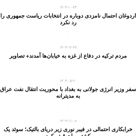
۱۴۰۳-۱۰-۲۳
اردوغان احتمال نامزدی دوباره در انتخابات ریاست جمهوری را
رد نکرد
۱۴۰۳-۱۲-۲۹
مردم ترکیه در دفاع از غزه به خیابان‌ها آمدند+ تصاویر
۱۴۰۴-۰۵-۲۰
سفر وزیر انرژی جولانی به بغداد با محوریت انتقال نفت عراق
به مدیترانه
۱۴۰۳-۱۱-۰۸
خرابکاری احتمالی در فیبر نوری زیر دریای بالتیک؛ سوئد یک