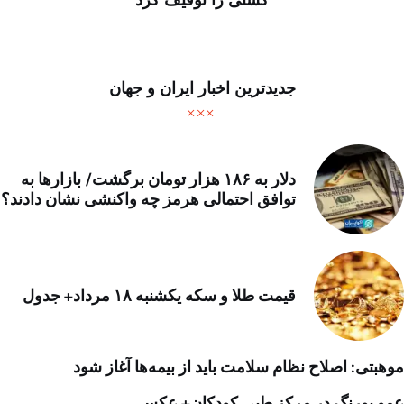
کشتی را توقیف کرد
جدیدترین اخبار ایران و جهان
دلار به ۱۸۶ هزار تومان برگشت/ بازارها به
توافق احتمالی هرمز چه واکنشی نشان دادند؟
قیمت طلا و سکه یکشنبه ۱۸ مرداد+ جدول
موهبتی: اصلاح نظام سلامت باید از بیمه‌ها آغاز شود
عمو پورنگ در مرکز طبی کودکان+ عکس