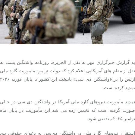
تک کده
پایگاه خبری آبان
خرید موتور ایمپلنت
به گزارش خبرگزاری مهر به نقل از الجزیره، روزنامه واشنگتن پست به
نقل از مقام های آمریکایی اعلام کرد که دولت ترامپ ماموریت گارد ملی
ارتش را در «واشنگتن دی سی» پایتخت این کشور تا پایان فوریه ۲۰۲۶
تمدید کرده است.
تمدید مأموریت نیروهای گارد ملی آمریکا در واشنگتن دی سی در حالی
صورت گرفته است که تخمین زده می شد این مأموریت در پایان ماه
نوامبر ۲۰۲۵ منقضی شود.
استقرار نیروهای گارد ملی در واشنگتن دی‌سی به دعوای حقوقی بین