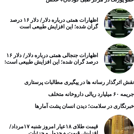
اظهارات همتی درباره دلار/ دلار ۱۶ درصد
گران شده؛ این افزایش طبیعی است
اظهارات جنجالی همتی درباره دلار/ دلار ۱۶
درصد گران شده؛ این افزایش طبیعی است!
نقش اثرگذار رسانه ها در پیگیری مطالبات پرستاری
جریمه ۶۰ میلیارد ریالی داروخانه متخلف
خبرنگاری در سلامت؛ دیدن انسان پشت آمارها
قیمت طلای ۱۸عیار امروز شنبه ۱۷مرداد/
افزایش قیمت + جدول و جزئیات