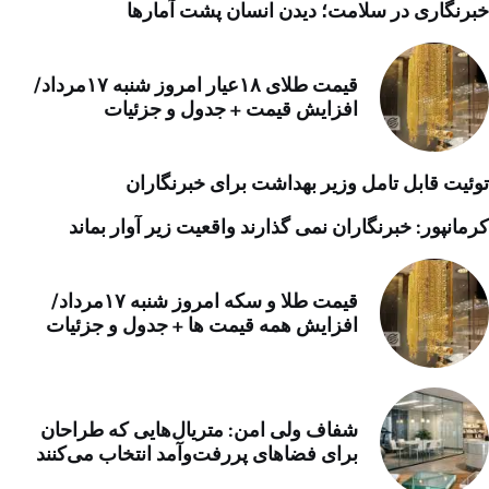
خبرنگاری در سلامت؛ دیدن انسان پشت آمارها
قیمت طلای ۱۸عیار امروز شنبه ۱۷مرداد/
افزایش قیمت + جدول و جزئیات
توئیت قابل تامل وزیر بهداشت برای خبرنگاران
کرمانپور: خبرنگاران نمی گذارند واقعیت زیر آوار بماند
قیمت طلا و سکه امروز شنبه ۱۷مرداد/
افزایش همه قیمت ها + جدول و جزئیات
شفاف ولی امن: متریال‌هایی که طراحان
برای فضاهای پررفت‌وآمد انتخاب می‌کنند