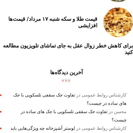
قیمت طلا و سکه شنبه ۱۷ مرداد/ قیمت‌ها
افزایشی
برای کاهش خطر زوال عقل به جای تماشای تلویزیون مطالعه
کنید
آخرین دیدگاه‌ها
کارشناس روابط عمومی
در
تفاوت جک سقفی تلسکوپی با جک
های ساده در چیست؟
محسن
در
تفاوت جک سقفی تلسکوپی با جک های ساده در
چیست؟
کارشناس روابط عمومی
در
لوستر آشپزخانه چه ویژگی‌هایی باید