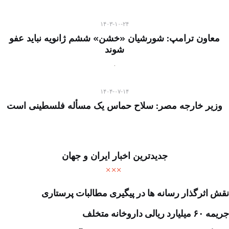
۱۴۰۳-۱۰-۲۴
معاون ترامپ: شورشیان «خشن» ششم ژانویه نباید عفو
شوند
۱۴۰۴-۰۷-۱۴
وزیر خارجه مصر: سلاح حماس یک مسأله فلسطینی است
جدیدترین اخبار ایران و جهان
نقش اثرگذار رسانه ها در پیگیری مطالبات پرستاری
جریمه ۶۰ میلیارد ریالی داروخانه متخلف