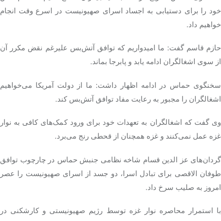
خود را برای دستیابی به اجساد اسرای صهیونیست در اسرع وقت انجام
خواهیم داد.
حازم
قاسم گفت: ما امیدواریم که توافق آتش‌بس علیرغم نقض مکرر آن
از سوی اشغالگران ادامه یابد و پابرجا بماند.
سخنگوی حماس در ادامه اظهار داشت: ما از دولت آمریکا می‌خواهیم
اشغالگران را مجبور به رعایت مفاد توافق آتش‌بس کند.
وی گفت که اشغالگران به تعهدات خود برای ورود کمک‌های کافی به نوار
غزه عمل نمی‌کنند و غزه همچنان از قحطی رنج می‌برد.
گردان‌های
عز
الدین
قسام
شاخه نظامی جنبش حماس در چارچوب توافق
طوفان الاقصی برای تبادل اسرا، دو جسد از اسرای صهیونیست را عصر
امروز به صلیب سرخ داد.
با استمرار محاصره نوار غزه توسط رژیم صهیونیستی و کارشکنی در