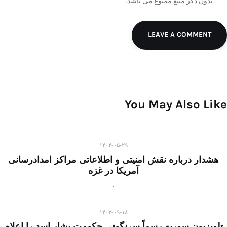
بدون ذکر منبع ممنوع می باشد.
LEAVE A COMMENT
You May Also Like
۱۴۰۴-۰۵-۲۹
هشدار درباره نقش امنیتی و اطلاعاتی مراکز امدادرسانی
آمریکا در غزه
۱۴۰۳-۰۹-۱۸
تلویزیون سوریه رسماً سرنگونی حکومت بشار اسد را اعلام