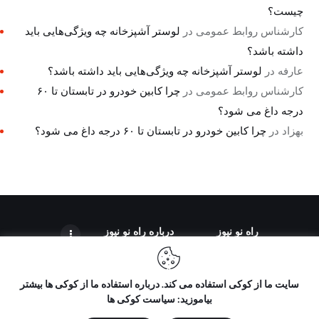
چیست؟
کارشناس روابط عمومی
در
لوستر آشپزخانه چه ویژگی‌هایی باید
داشته باشد؟
عارفه
در
لوستر آشپزخانه چه ویژگی‌هایی باید داشته باشد؟
کارشناس روابط عمومی
در
چرا کابین خودرو در تابستان تا ۶۰
درجه داغ می شود؟
بهزاد
در
چرا کابین خودرو در تابستان تا ۶۰ درجه داغ می شود؟
راه نو نیوز
درباره راه‌ نو نیوز
سایت ما از کوکی استفاده می کند. درباره استفاده ما از کوکی ها بیشتر
بیاموزید: سیاست کوکی ها
تمامی حقوق مطالب برای "راه نو نیوز" محفوظ است و هرگونه کپی