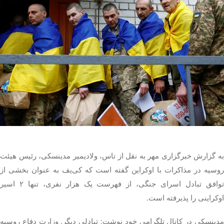
تک کده
پایگاه خبری آبان
خرید موتور ایمپلنت
به گزارش خبرگزاری مهر به نقل از تاس، ولادیمیر مدینسکی، رئیس هیئت
روسیه در مذاکرات با اوکراین گفته است که کی‌یف به عنوان بخشی از
توافق تبادل اسرای جنگی، از فهرست یک هزار نفری، تنها ۲ اسیر
اوکراینی را پذیرفته است.
مدینسکی در کانال تلگرامی خود نوشت: تبادلی دیگر. وزارت دفاع روسیه