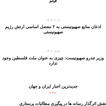
فیلم
۱۴۰۴-۰۲-۰۸
اذعان منابع صهیونیستی به ۲ معضل اساسی ارتش رژیم
صهیونیستی
۱۴۰۴-۰۸-۲۵
وزیر تندرو صهیونیست: چیزی به عنوان ملت فلسطین وجود
ندارد
جدیدترین اخبار ایران و جهان
نقش اثرگذار رسانه ها در پیگیری مطالبات پرستاری