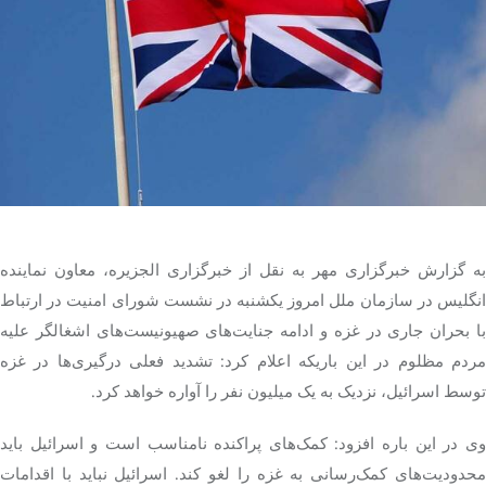
تک کده
پایگاه خبری آبان
خرید موتور ایمپلنت
به گزارش خبرگزاری مهر به نقل از خبرگزاری الجزیره، معاون نماینده
نگلیس در سازمان ملل امروز یکشنبه در نشست شورای امنیت
در ارتباط
با
بحران جاری در غزه و ادامه جنایت‌های صهیونیست‌های اشغالگر علیه
ردم
مظلوم
در این باریکه اعلام کرد: تشدید فعلی درگیری‌ها در غزه
توسط اسرائیل، نزدیک به یک میلیون نفر را آواره خواهد کرد.
ی در این
باره
افزود:
کمک‌های
پراکنده نامناسب است و اسرائیل باید
محدودیت‌های کمک‌رسانی به غزه را لغو کند. اسرائیل نباید با اقدامات