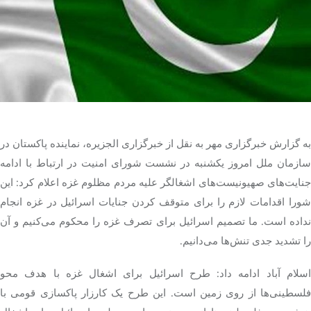
تک کده
پایگاه خبری آبان
خرید موتور ایمپلنت
به گزارش خبرگزاری مهر به نقل از خبرگزاری الجزیره، نماینده پاکستان در
ازمان ملل امروز یکشنبه در نشست شورای امنیت
در ارتباط با
ادامه
جنایت‌های صهیونیست‌های اشغالگر علیه مردم مظلوم غزه اعلام کرد: این
شورا اقدامات لازم را برای متوقف کردن جنایات اسرائیل در غزه انجام
نداده است. ما تصمیم اسرائیل برای تصرف غزه را محکوم می‌کنیم و آن
را تشدید جدی تنش‌ها می‌دانیم.
اسلام آباد ادامه داد: طرح اسرائیل برای اشغال غزه با هدف محو
فلسطینی‌ها از روی زمین است. این طرح یک کارزار پاکسازی قومی با