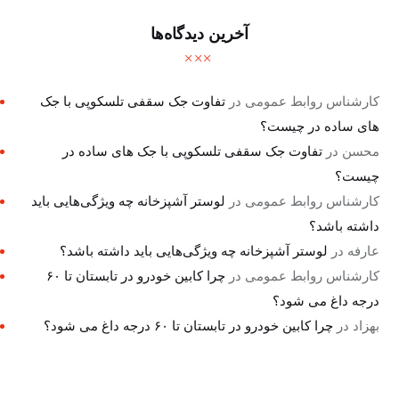
آخرین دیدگاه‌ها
کارشناس روابط عمومی
در
تفاوت جک سقفی تلسکوپی با جک
های ساده در چیست؟
محسن
در
تفاوت جک سقفی تلسکوپی با جک های ساده در
چیست؟
کارشناس روابط عمومی
در
لوستر آشپزخانه چه ویژگی‌هایی باید
داشته باشد؟
عارفه
در
لوستر آشپزخانه چه ویژگی‌هایی باید داشته باشد؟
کارشناس روابط عمومی
در
چرا کابین خودرو در تابستان تا ۶۰
درجه داغ می شود؟
بهزاد
در
چرا کابین خودرو در تابستان تا ۶۰ درجه داغ می شود؟