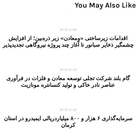
You May Also Like
۱۴۰۳-۱۱-۲۸
اقدامات زیرساختی «ومعادن» زیر ذره‌بین؛ از افزایش
چشمگیر ذخایر صبانور تا آغاز چند پروژه نیروگاهی تجدیدپذیر
۱۴۰۳-۱۲-۱۹
گام بلند شرکت تجلی توسعه معادن و فلزات در فرآوری
عناصر نادر خاکی و تولید کنسانتره مونازیت
۱۴۰۳-۱۱-۱۷
سرمایه‌گذاری ۶ هزار و ۸۰۰ میلیاردریالی ایمیدرو در استان
کرمان