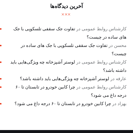
آخرین دیدگاه‌ها
کارشناس روابط عمومی
در
تفاوت جک سقفی تلسکوپی با جک
های ساده در چیست؟
محسن
در
تفاوت جک سقفی تلسکوپی با جک های ساده در
چیست؟
کارشناس روابط عمومی
در
لوستر آشپزخانه چه ویژگی‌هایی باید
داشته باشد؟
عارفه
در
لوستر آشپزخانه چه ویژگی‌هایی باید داشته باشد؟
کارشناس روابط عمومی
در
چرا کابین خودرو در تابستان تا ۶۰
درجه داغ می شود؟
بهزاد
در
چرا کابین خودرو در تابستان تا ۶۰ درجه داغ می شود؟