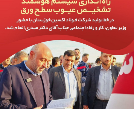
تک کده
پایگاه خبری آبان
خرید موتور ایمپلنت