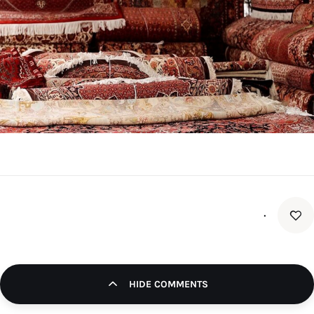
تک کده
پایگاه خبری آبان
خرید موتور ایمپلنت
۰
HIDE COMMENTS