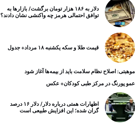
دلار به ۱۸۶ هزار تومان برگشت/ بازارها به
توافق احتمالی هرمز چه واکنشی نشان دادند؟
قیمت طلا و سکه یکشنبه ۱۸ مرداد+ جدول
موهبتی: اصلاح نظام سلامت باید از بیمه‌ها آغاز شود
عمو پورنگ در مرکز طبی کودکان+ عکس
اظهارات همتی درباره دلار/ دلار ۱۶ درصد
گران شده؛ این افزایش طبیعی است