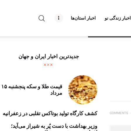
راه نو نیوز
اخبار زندگی نو
اخبار استان‌ها
درباره راه‌ نو نیوز
ارتباط با راه‌ نو نیوز
حفظ حریم شخصی
جدیدترین اخبار ایران و جهان
قوانین بازنشر
تبلیغات راه نو نیوز
قیمت طلا و سکه پنجشنبه ۱۵
مرداد
آوین دیلی
تک کده
کشف کارگاه تولید بوتاکس تقلبی در زعفرانیه
COMMENTS
۰
پایگاه خبری آبان
وزیر بهداشت با دست پُر به شیراز می‌آید؛