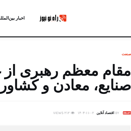
اخبار بین‌الملل
صنعت
مقام معظم رهبری از غر
صنایع، معادن و کشاورز
BY
اقتصاد آنلاین
۱۴۰۳-۱۱-۰۲
۲۱۲
VIEWS