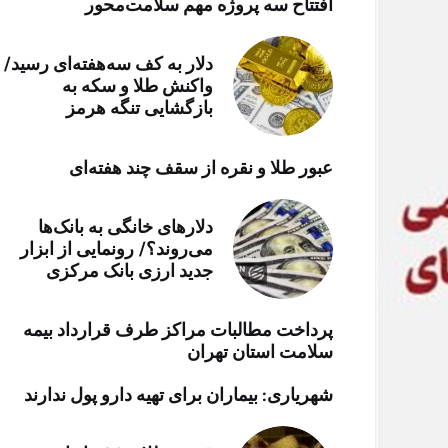
افتتاح سه پروژه مهم سلامت‌محور
خرید موتور ایمپلنت
دلار به کف سه‌هفته‌ای رسید/
واکنش طلا و سکه به
بازگشایی تنگه هرمز
عبور طلا و نقره از سقف چند هفته‌ای
دلارهای خانگی به بانک‌ها
می‌روند؟/ رونمایی از ابزار
جدید ارزی بانک مرکزی
پرداخت مطالبات مراکز طرف قرارداد بیمه
سلامت استان تهران
شهریاری: بیماران برای تهیه دارو پول ندارند