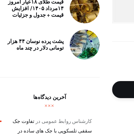
قیمت طلای ۱۸عیار امروز
۱۴مرداد ۱۴۰۵/ افزایش
قیمت + جدول و جزئیات
پشت پرده نوسان ۴۴ هزار
تومانی دلار در چند ماه
آخرین دیدگاه‌ها
کارشناس روابط عمومی
در
تفاوت جک
سقفی تلسکوپی با جک های ساده در