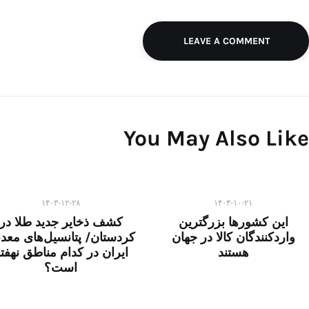
LEAVE A COMMENT
You May Also Like
۱۴۰۳-۱۲-۲۸
۱۴۰۳-۱۰-۲۱
این کشورها بزرگترین
کشف ذخایر جدید طلا در
واردکنندگان کالا در جهان
کردستان/ پتانسیل‌های معد
هستند
ایران در کدام مناطق نهفت
است؟