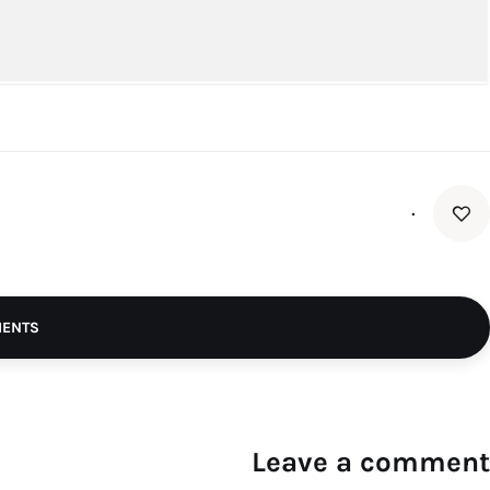
۰
MENTS
Leave a comment