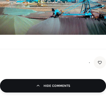
تک کده
پایگاه خبری آبان
خرید موتور ایمپلنت
۰
HIDE COMMENTS