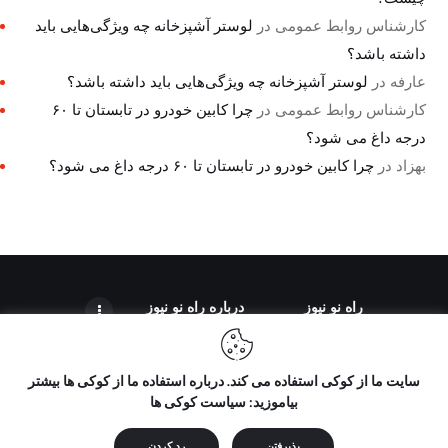
کارشناس روابط عمومی
در
لوستر آشپزخانه چه ویژگی‌هایی باید
داشته باشد؟
عارفه
در
لوستر آشپزخانه چه ویژگی‌هایی باید داشته باشد؟
کارشناس روابط عمومی
در
چرا کابین خودرو در تابستان تا ۶۰
درجه داغ می شود؟
بهزاد
در
چرا کابین خودرو در تابستان تا ۶۰ درجه داغ می شود؟
راه نو نیوز
درباره راه‌ نو نیوز
سایت ما از کوکی استفاده می کند. درباره استفاده ما از کوکی ها بیشتر
بیاموزید: سیاست کوکی ها
تمامی حقوق مطالب برای "راه نو نیوز" محفوظ است و هرگونه کپی
برداری بدون ذکر منبع ممنوع می باشد.
پذیرفتن
رد کردن