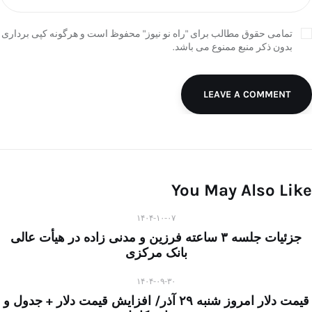
تمامی حقوق مطالب برای "راه نو نیوز" محفوظ است و هرگونه کپی برداری
بدون ذکر منبع ممنوع می باشد.
LEAVE A COMMENT
You May Also Like
۱۴۰۴-۱۰-۰۷
جزئیات جلسه ۳ ساعته فرزین و مدنی زاده در هیأت عالی
بانک مرکزی
۱۴۰۴-۰۹-۳۰
قیمت دلار امروز شنبه ۲۹ آذر/ افزایش قیمت دلار + جدول و