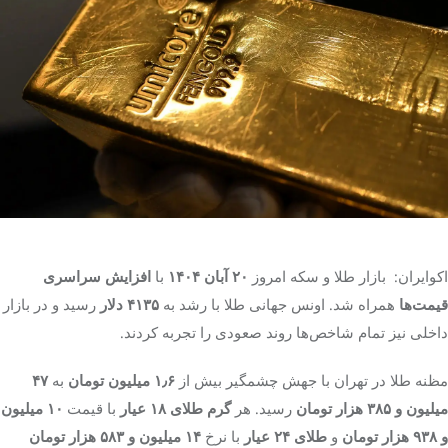
تک کده
پایگاه خبری آبان
خرید موتور ایمپلنت
اکوایران: بازار طلا و سکه امروز
۲۰ آبان ۱۴۰۴
با
افزایش سراسری
قیمت‌ها
همراه شد. اونس جهانی طلا با رشد به
۴۱۳۵ دلار
رسید و در بازار
داخلی نیز تمام شاخص‌ها روند صعودی را تجربه کردند.
مظنه طلا در تهران با جهش چشمگیر بیش از
۱٫۶ میلیون تومان
به
۴۷
میلیون و ۳۸۵ هزار تومان
رسید. هر
گرم طلای ۱۸ عیار
با قیمت
۱۰ میلیون
و ۹۳۸ هزار تومان
و
طلای ۲۴ عیار
با نرخ
۱۴ میلیون و ۵۸۳ هزار تومان