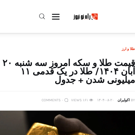
راه نو نیوز
طلا و ارز
درباره راه‌ نو نیوز
قیمت طلا و سکه امروز سه شنبه ۲۰
آبان ۱۴۰۴/ طلا در یک قدمی ۱۱
ارتباط با راه‌ نو نیوز
میلیونی شدن + جدول
حفظ حریم شخصی
BY
اکوایران
۱۴۰۴-۰۸-۲۰
۱۶۱
VIEWS
۰
COMMENTS
قوانین بازنشر
تبلیغات راه نو نیوز
آوین دیلی