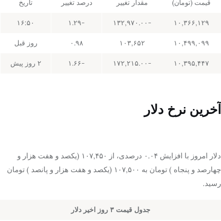
قیمت (تومان)
مقدار تغییر
درصد تغییر
تاریخ
۱۶:۵۰
-۱.۲۹
-۱۳۲,۹۷۰.۰۰
۱۰,۳۶۶,۱۲۹
۱۰,۴۹۹,۰۹۹
۱۰۳,۶۵۲
۰.۹۸
روز قبل
۱۰,۳۹۵,۴۴۷
-۱۷۲,۲۱۵.۰۰
-۱.۶۶
۲ روز پیش
آخرین نرخ دلار
دلار امروز با افزایش ۰.۰۴ درصدی، از ۱۰۷,۴۵۰ (یکصد و هفت هزار و
چهارصد و پنجاه ) تومان به ۱۰۷,۵۰۰ (یکصد و هفت هزار و پانصد ) تومان
رسید.
جدول قیمت ۳ روز اخیر دلار