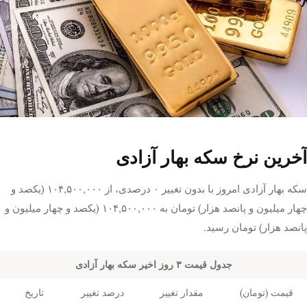
تک کده
پایگاه خبری آبان
خرید موتور ایمپلنت
آخرین نرخ سکه بهار آزادی
سکه بهار آزادی امروز با بدون تغییر ۰ درصدی، از ۱۰۴,۵۰۰,۰۰۰ (یکصد و
چهار میلیون و پانصد هزار) تومان به ۱۰۴,۵۰۰,۰۰۰ (یکصد و چهار میلیون و
پانصد هزار) تومان رسید.
جدول قیمت ۳ روز اخیر سکه بهار آزادی
قیمت (تومان)
مقدار تغییر
درصد تغییر
تاریخ