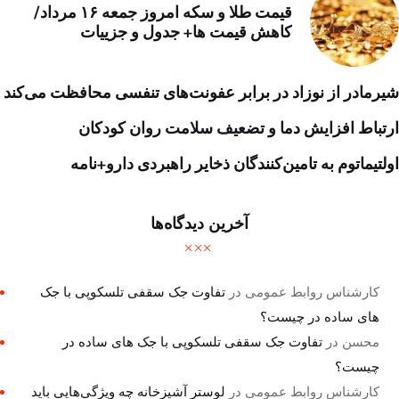
قیمت طلا و سکه امروز جمعه ۱۶ مرداد/
کاهش قیمت ها+ جدول و جزییات
شیرمادر از نوزاد در برابر عفونت‌های تنفسی محافظت می‌کند
ارتباط افزایش دما و تضعیف سلامت روان کودکان
اولتیماتوم به تامین‌کنندگان ذخایر راهبردی دارو+نامه
آخرین دیدگاه‌ها
کارشناس روابط عمومی
در
تفاوت جک سقفی تلسکوپی با جک
های ساده در چیست؟
محسن
در
تفاوت جک سقفی تلسکوپی با جک های ساده در
چیست؟
کارشناس روابط عمومی
در
لوستر آشپزخانه چه ویژگی‌هایی باید